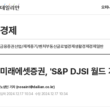
오피
경제
금융
증권
산업/재계
중기/벤처
부동산
글로벌경제
생활경제
경제일반
미래에셋증권, 'S&P DJSI 월드
노성인 기자 (nosaint@dailian.co.kr)
입력 2024.12.17 10:34 수정 2024.12.17 10:34