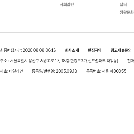
사회일반
날씨
생활문화
최종편집시간: 2026.08.08 06:13
회사소개
편집규약
광고제휴문의
주소 : 서울특별시 용산구 서빙고로 17, 18층(한강로3가,센트럴파크 타워동)
전화 
제호: 데일리안
등록일/발행일: 2005.09.13
등록번호: 서울 아00055