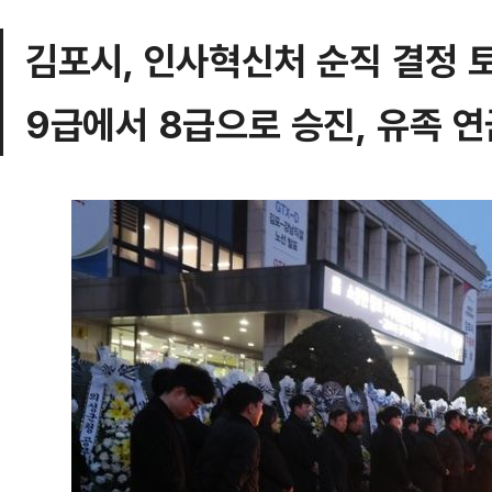
김포시, 인사혁신처 순직 결정 
9급에서 8급으로 승진, 유족 