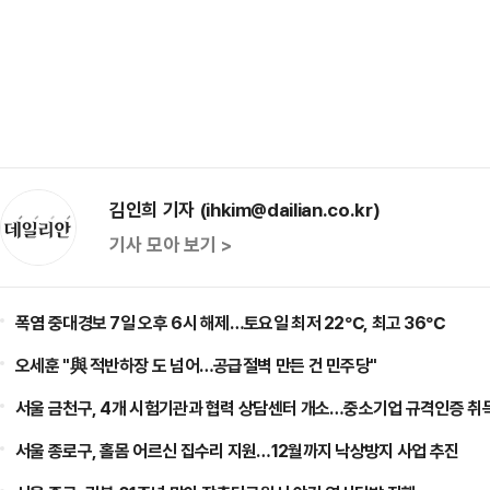
김인희 기자 (ihkim@dailian.co.kr)
기사 모아 보기 >
폭염 중대경보 7일 오후 6시 해제…토요일 최저 22℃, 최고 36℃
오세훈 "與 적반하장 도 넘어…공급절벽 만든 건 민주당"
서울 금천구, 4개 시험기관과 협력 상담센터 개소…중소기업 규격인증 취
서울 종로구, 홀몸 어르신 집수리 지원…12월까지 낙상방지 사업 추진