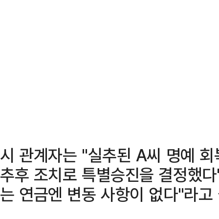
시 관계자는 "실추된 A씨 명예 회
추후 조치로 특별승진을 결정했다"
는 연금엔 변동 사항이 없다"라고