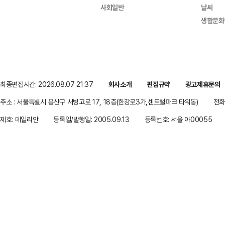
사회일반
날씨
생활문화
최종편집시간: 2026.08.07 21:37
회사소개
편집규약
광고제휴문의
주소 : 서울특별시 용산구 서빙고로 17, 18층(한강로3가,센트럴파크 타워동)
전화 
제호: 데일리안
등록일/발행일: 2005.09.13
등록번호: 서울 아00055