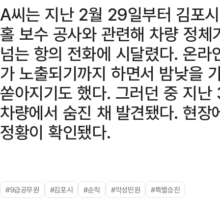
A씨는 지난 2월 29일부터 김포
홀 보수 공사와 관련해 차량 정체
넘는 항의 전화에 시달렸다. 온라
가 노출되기까지 하면서 밤낮을 가
쏟아지기도 했다. 그러던 중 지난 
차량에서 숨진 채 발견됐다. 현장
정황이 확인됐다.
#9급공무원
#김포시
#순직
#악성민원
#특별승진