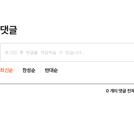
됐고, 계엄사령관에 박안수 육군참모
을 멘 계엄군들이 …
댓글
최신순
찬성순
반대순
0 개의 댓글 전