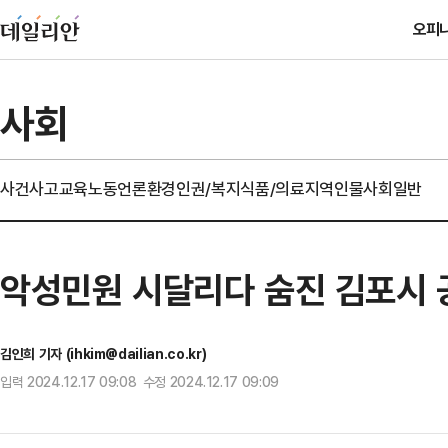
오피
사회
사건사고
교육
노동
언론
환경
인권/복지
식품/의료
지역
인물
사회일반
악성민원 시달리다 숨진 김포시 
김인희 기자 (ihkim@dailian.co.kr)
입력 2024.12.17 09:08 수정 2024.12.17 09:09