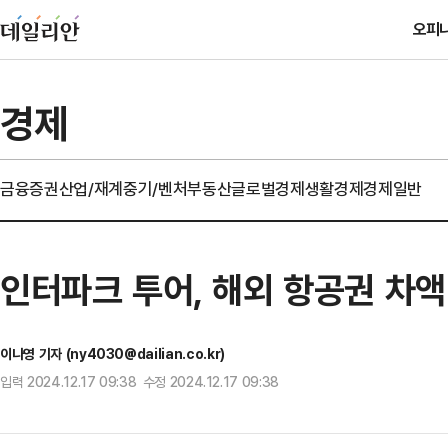
오피
경제
금융
증권
산업/재계
중기/벤처
부동산
글로벌경제
생활경제
경제일반
인터파크 투어, 해외 항공권 차액
이나영 기자 (ny4030@dailian.co.kr)
입력 2024.12.17 09:38 수정 2024.12.17 09:38