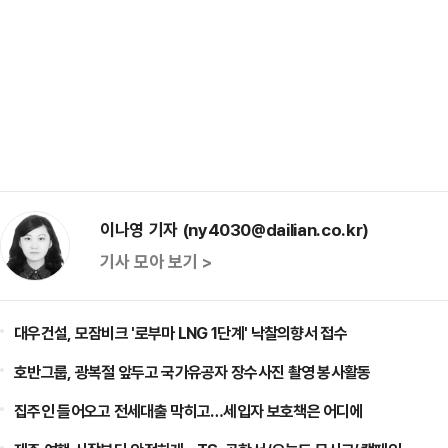
이나영 기자 (ny4030@dailian.co.kr)
기사 모아 보기 >
대우건설, 모잠비크 '로부마 LNG 1단계' 낙찰의향서 접수
호반그룹, 광복절 앞두고 국가유공자 장수사진 촬영 봉사활동
집주인 들어오고 전세대출 막히고…세입자 보호책은 어디에