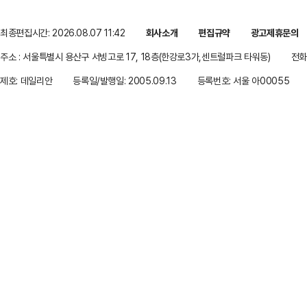
최종편집시간: 2026.08.07 11:42
회사소개
편집규약
광고제휴문의
주소 : 서울특별시 용산구 서빙고로 17, 18층(한강로3가,센트럴파크 타워동)
전화 
제호: 데일리안
등록일/발행일: 2005.09.13
등록번호: 서울 아00055