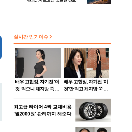
관망…비트코인 엇갈린 신호