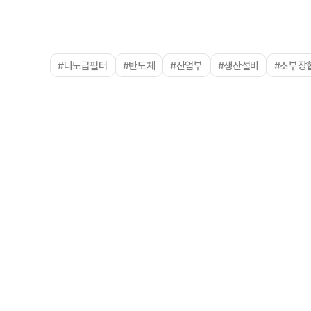
#나노급필터
#반도체
#산업부
#생산설비
#소부장