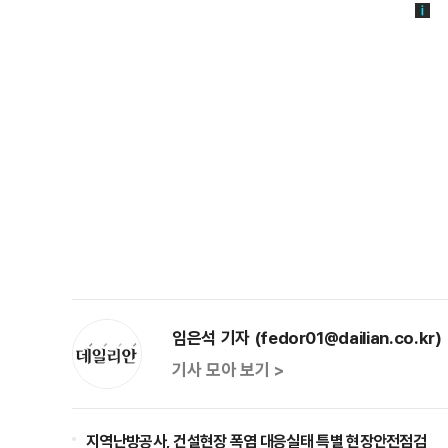
임은석 기자 (fedor01@dailian.co.kr)
기사 모아 보기 >
지역난방공사, 건설현장 폭염 대응실태 특별 현장안전점검