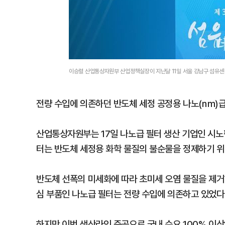
이승렬 산업통상자원부 산업정책실장이 지난달 11일 서울 강남구 섬유센
전량 수입에 의존하던 반도체 세정 공정용 나노(㎚)급
산업통상자원부는 17일 나노급 필터 생산 기업인 시노
터는 반도체 세정용 화학 물질의 불순물을 정제하기 위
반도체 선폭의 미세화에 따라 초미세 오염 물질을 제거
심 부품인 나노급 필터는 전량 수입에 의존하고 있었다
하지만 이번 생산라인 준공으로 국내 수요 100% 이상