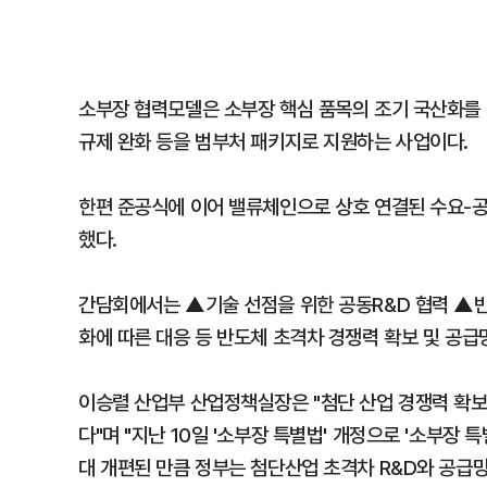
소부장 협력모델은 소부장 핵심 품목의 조기 국산화를 위
규제 완화 등을 범부처 패키지로 지원하는 사업이다.
한편 준공식에 이어 밸류체인으로 상호 연결된 수요-공
했다.
간담회에서는 ▲기술 선점을 위한 공동R&D 협력 ▲반
화에 따른 대응 등 반도체 초격차 경쟁력 확보 및 공급
이승렬 산업부 산업정책실장은 "첨단 산업 경쟁력 확보
다"며 "지난 10일 '소부장 특별법' 개정으로 '소부장 
대 개편된 만큼 정부는 첨단산업 초격차 R&D와 공급