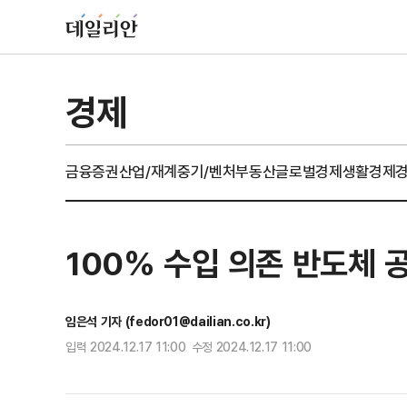
경제
금융
증권
산업/재계
중기/벤처
부동산
글로벌경제
생활경제
100% 수입 의존 반도체 
임은석 기자 (fedor01@dailian.co.kr)
입력 2024.12.17 11:00 수정 2024.12.17 11:00