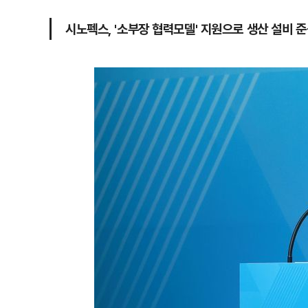
시노펙스, '소부장 협력모델' 지원으로 생산 설비 