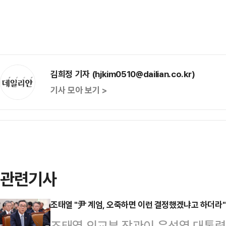
김희정 기자 (hjkim0510@dailian.co.kr)
기사 모아 보기 >
관련기사
조태열 "尹 계엄, 오죽하면 이런 결정했겠냐고 하더라"
조태열 외교부 장관이 윤석열 대통령