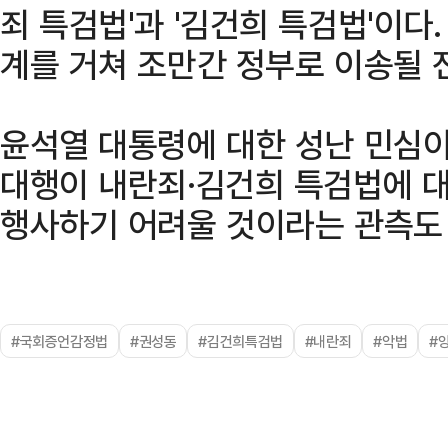
죄 특검법'과 '김건희 특검법'이다
계를 거쳐 조만간 정부로 이송될 
윤석열 대통령에 대한 성난 민심이
대행이 내란죄·김건희 특검법에 
행사하기 어려울 것이라는 관측도
#국회증언감정법
#권성동
#김건희특검법
#내란죄
#악법
#