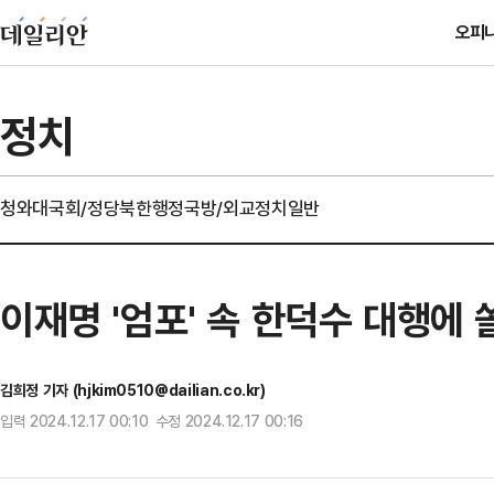
오피
정치
청와대
국회/정당
북한
행정
국방/외교
정치일반
이재명 '엄포' 속 한덕수 대행에 
김희정 기자 (hjkim0510@dailian.co.kr)
입력 2024.12.17 00:10 수정 2024.12.17 00:16