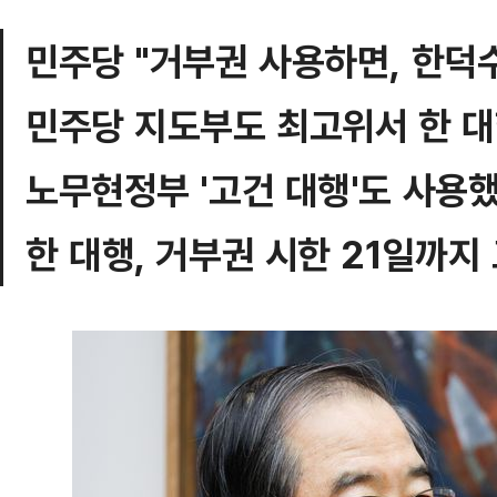
민주당 "거부권 사용하면, 한덕
민주당 지도부도 최고위서 한 대
노무현정부 '고건 대행'도 사용
한 대행, 거부권 시한 21일까지