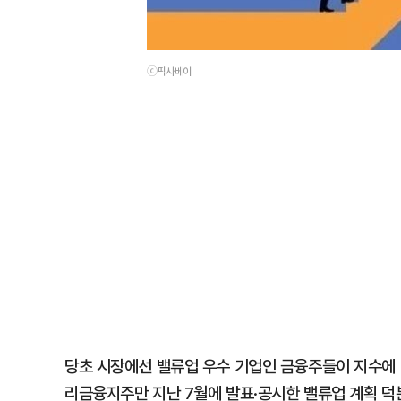
ⓒ픽사베이
당초 시장에선 밸류업 우수 기업인 금융주들이 지수에 
리금융지주만 지난 7월에 발표·공시한 밸류업 계획 덕