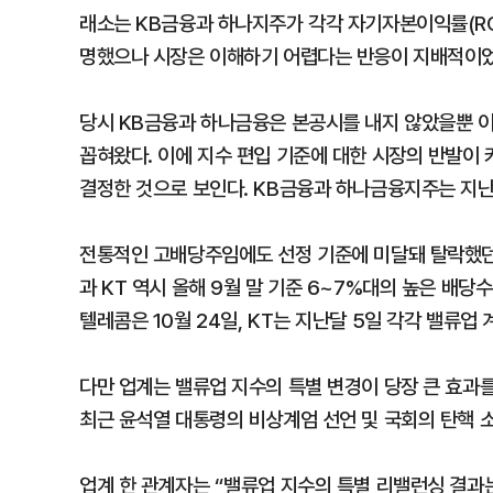
래소는 KB금융과 하나지주가 각각 자기자본이익률(RO
명했으나 시장은 이해하기 어렵다는 반응이 지배적이었
당시 KB금융과 하나금융은 본공시를 내지 않았을뿐 
꼽혀왔다. 이에 지수 편입 기준에 대한 시장의 반발이
결정한 것으로 보인다. KB금융과 하나금융지주는 지난
전통적인 고배당주임에도 선정 기준에 미달돼 탈락했던 
과 KT 역시 올해 9월 말 기준 6~7%대의 높은 배
텔레콤은 10월 24일, KT는 지난달 5일 각각 밸류
다만 업계는 밸류업 지수의 특별 변경이 당장 큰 효과
최근 윤석열 대통령의 비상계엄 선언 및 국회의 탄핵 
업계 한 관계자는 “밸류업 지수의 특별 리밸런싱 결과