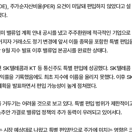
E), 주가순자산비율(PER) 요건이 미달돼 편입하지 않았다고 설
다.
이미 밸류업 계획 안내 공시를 냈고 주주환원에 적극적인 기업으로
 커지자 거래소도 정기 변경에 앞서 이들 종목을 포함한 특별 편입
 9월 지수 발표 이후 밸류업 본공시를 완료한 상태다.
SK텔레콤과 KT 등 통신주도 특별 편입에 성공했다. SK텔레콤
당수익률을 기록했음에도 최초 지수에 이름을 올리지 못했다. 이후 S
업 계획을 발표하면서 편입 가능성이 높게 점쳐졌다.
를 거두기는 어려울 것으로 보고 있다. 특별 편입 범위가 제한적이
소추안 가결로 밸류업 정책의 추가 동력이 우려되고 있어서다.
는 시장 예상대로 나왔고 특별 편입만으로 주가에 미치는 영향은 