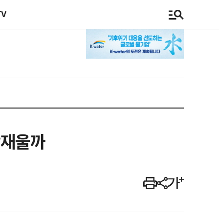
TV
잠재울까