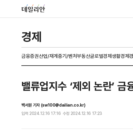
경제
금융
증권
산업/재계
중기/벤처
부동산
글로벌경제
생활경제
밸류업지수 ‘제외 논란’ 금융
백서원 기자 (sw100@dailian.co.kr)
입력 2024.12.16 17:16 수정 2024.12.16 17:23