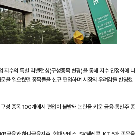
 지수의 특별 리밸런싱(구성종목 변경)을 통해 지수 안정화에 
파문을 일으켰던 종목들을 신규 편입하며 시장의 우려감을 반영했
구성 종목 100개에서 편입이 불발돼 논란을 키운 금융·통신주 종
B금융과 하나금융지주, 현대모비스, SK텔레콤, KT 5개 종목을