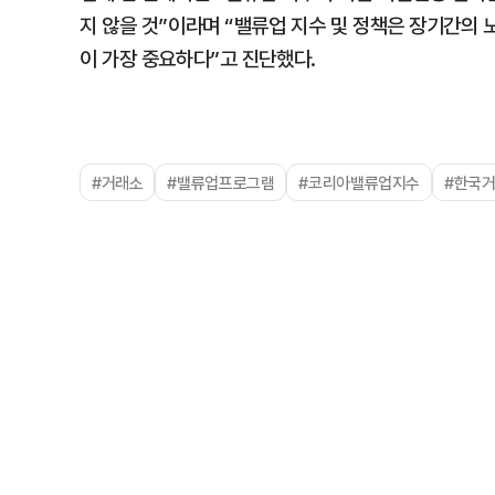
지 않을 것”이라며 “밸류업 지수 및 정책은 장기간의 
이 가장 중요하다”고 진단했다.
#거래소
#밸류업프로그램
#코리아밸류업지수
#한국