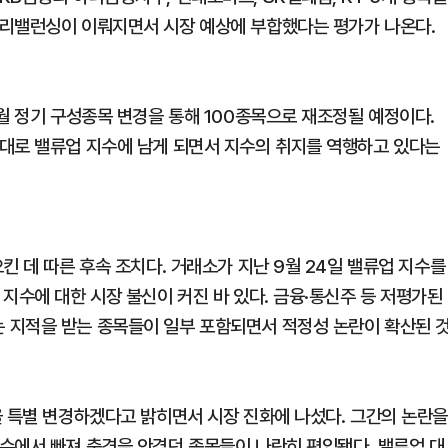
 리밸런싱이 이뤄지면서 시장 예상에 부합했다는 평가가 나온다.
월 정기 구성종목 변경을 통해 100종목으로 재조정될 예정이다.
대로 밸류업 지수에 남게 되면서 지수의 취지를 역행하고 있다는
킨 데 따른 후속 조치다. 거래소가 지난 9월 24일 밸류업 지수를
지수에 대한 시장 불신이 커진 바 있다. 금융·통신주 등 저평가된
 지적을 받는 종목들이 일부 포함되면서 적정성 논란이 확산된 
을 특별 변경하겠다고 밝히면서 시장 진화에 나섰다. 그간의 논란
수에서 빠져 충격을 안겼던 종목들이 나란히 편입됐다. 밸류업 대