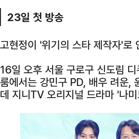
23일 첫 방송
고현정이 '위기의 스타 제작자'로
16일 오후 서울 구로구 신도림 
룸에서는 강민구 PD, 배우 려운,
데 지니TV 오리지널 드라마 '나