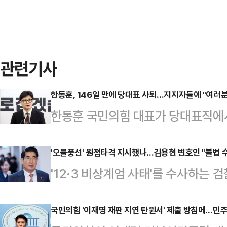
관련기사
한동훈, 146일 만에 당대표 사퇴…지지자들에 "여러
한동훈 국민의힘 대표가 당대표직에서
당대표로 선출된 이후 146일 만이다
내에서 사퇴 압박을 받아온 한 대표
'오물풍선' 원점타격 지시했나…김용현 변호인 "불법 수
'12·3 비상계엄 사태'를 수사하는 
돼 더 이상 당대표의 정상적 임무수
세력이 오물풍선에 대한 원점타격 지
는 16일 오전 국회에서 기자회견을
긴장을 조성하려 했는지 살펴보는 것
국민의힘 '이재명 재판 지연 탄원서' 제출 방침에…민주
다"고 말했다.한 대표는 "비상계엄