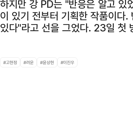
하지만 강 PD는 "반응은 알고 있었
이 있기 전부터 기획한 작품이다.
있다"라고 선을 그었다. 23일 첫 
#고현정
#려운
#윤상현
#이진우