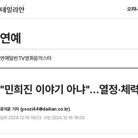
오피
연예
연예일반
TV
영화
음악
스타
"민희진 이야기 아냐"…열정·체력 
류지윤 기자 (yoozi44@dailian.co.kr)
입력 2024.12.16 18:03 수정 2024.12.16 18:03