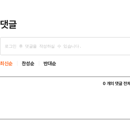
분류되는 장동혁·진종오 의원을 포함
표명하면서 …
댓글
최신순
찬성순
반대순
0 개의 댓글 전