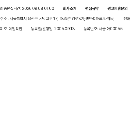
최종편집시간: 2026.08.08 01:00
회사소개
편집규약
광고제휴문의
주소 : 서울특별시 용산구 서빙고로 17, 18층(한강로3가,센트럴파크 타워동)
전화 
제호: 데일리안
등록일/발행일: 2005.09.13
등록번호: 서울 아00055