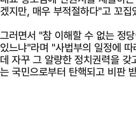
겠지만, 매우 부적절하다"고 꼬집
그러면서 "참 이해할 수 없는 정당
있느냐"라며 "사법부의 일정에 따
데 자꾸 그 알량한 정치권력을 갖
는 국민으로부터 탄핵되고 비판 받