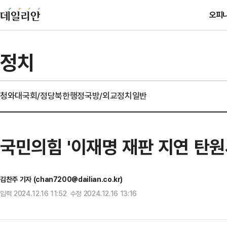
오피
정치
청와대
국회/정당
북한
행정
국방/외교
정치일반
국민의힘 '이재명 재판 지연 탄원
김찬주 기자 (chan7200@dailian.co.kr)
입력 2024.12.16 11:52 수정 2024.12.16 13:16