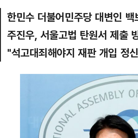
한민수 더불어민주당 대변인 백
주진우, 서울고법 탄원서 제출 
"석고대죄해야지 재판 개입 정신