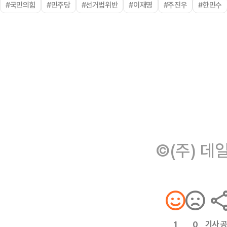
#국민의힘
#민주당
#선거법위반
#이재명
#주진우
#한민수
©(주) 데
기사 
1
0