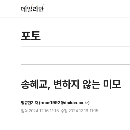
포토
송혜교, 변하지 않는 미모
방규현기자 (room1992@dailian.co.kr)
입력 2024.12.16 11:15 수정 2024.12.16 11:15