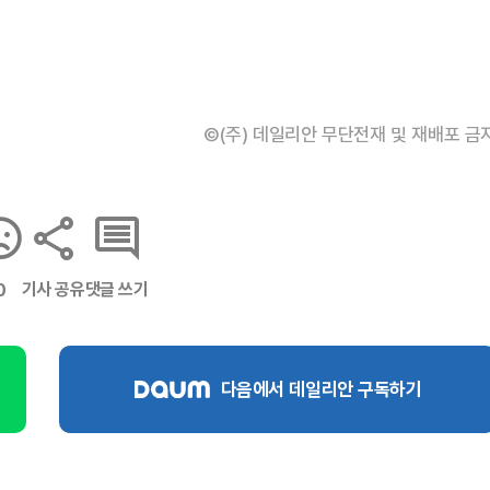
©(주) 데일리안 무단전재 및 재배포 금
기사 공유
댓글 쓰기
0
다음에서 데일리안 구독하기