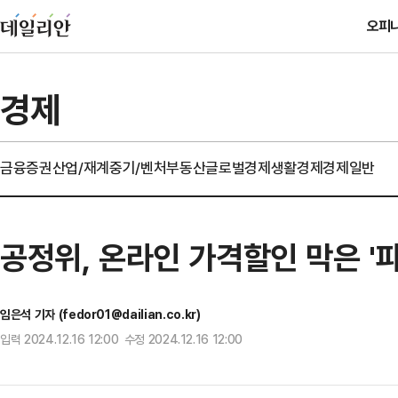
오피
경제
금융
증권
산업/재계
중기/벤처
부동산
글로벌경제
생활경제
경제일반
공정위, 온라인 가격할인 막은 '
임은석 기자 (fedor01@dailian.co.kr)
입력 2024.12.16 12:00 수정 2024.12.16 12:00