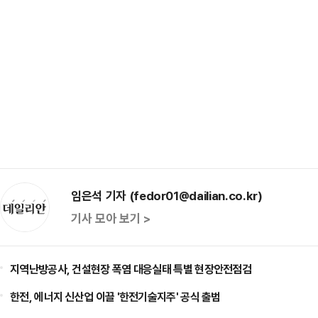
임은석 기자 (fedor01@dailian.co.kr)
기사 모아 보기 >
지역난방공사, 건설현장 폭염 대응실태 특별 현장안전점검
한전, 에너지 신산업 이끌 '한전기술지주' 공식 출범