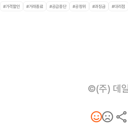
#가격할인
#거래종료
#공급중단
#공정위
#과징금
#대리점
©(주) 데