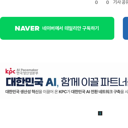
기사 공
0
0
네이버에서 데일리안 구독하기