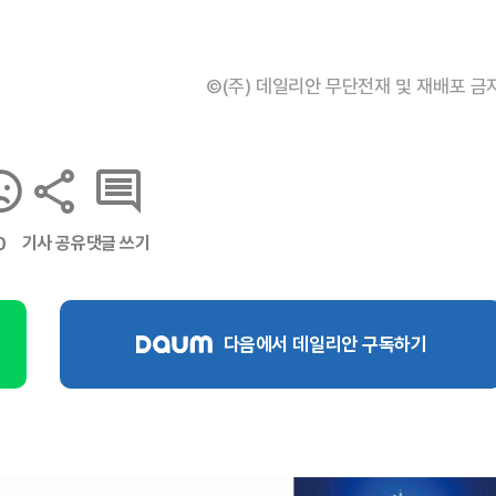
©(주) 데일리안 무단전재 및 재배포 금
기사 공유
댓글 쓰기
0
다음에서 데일리안 구독하기