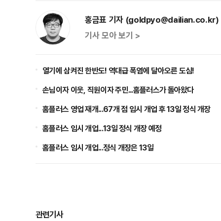
홍금표 기자 (goldpyo@dailian.co.kr)
기사 모아 보기 >
열기에 삼켜진 한반도! 역대급 폭염에 달아오른 도심!
손님이자 이웃, 직원이자 주민...홈플러스가 돌아왔다
홈플러스 영업 재개...67개 점 임시 개업 후 13일 정식 개장
홈플러스 임시 개업...13일 정식 개장 예정
홈플러스 임시 개업...정식 개장은 13일
관련기사