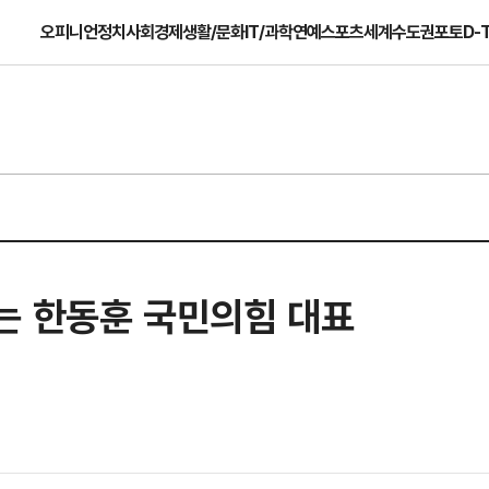
오피니언
정치
사회
경제
생활/문화
IT/과학
연예
스포츠
세계
수도권
포토
D-
는 한동훈 국민의힘 대표