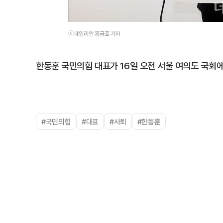
ⓒ데일리안 홍금표 기자
한동훈 국민의힘 대표가 16일 오전 서울 여의도 국회
#국민의힘
#대표
#사퇴
#한동훈