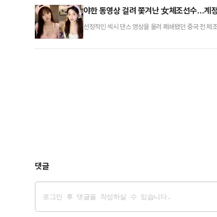
로 방아쇠를 당겼고, 발사된 총알은 그대로 미나를 향
야한 동영상 걸려 쫓겨난 女체조선수…계정
선정적인 섹시 댄스 영상을 올려 폐쇄됐던 중국 전 체조
다.7일(현지 시각) 홍콩 사우스차이나모닝포스트(SC
목에서 수차례 우승한 전적이 있는 우 리우팡(30) 선
을 당해 런던 올림픽에 출전할 수 없게 됐다. 이후 갑
댓글