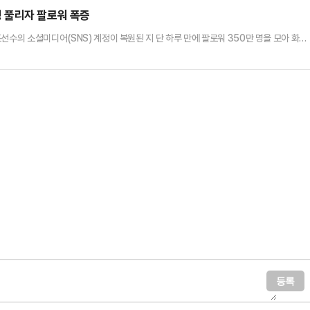
했다.신고를 받고 출동한 경찰과 구조대가 쓰러져 있는 미…
 풀리자 팔로워 폭증
선수의 소셜미디어(SNS) 계정이 복원된 지 단 하루 만에 팔로워 350만 명을 모아 화제
MP)에 따르면 과거 세계 체조 선수권 대회에 중국 체조대표팀 자격으로 출전해 평균대 
수의 소셜미디어(SNS) 계정이 복원됐다.그는 2012년 올림픽 선발전에서 넘어져 목 부상
작스럽게 체조선수로서의 경력은 단절됐다. 은퇴 후 우는 2…