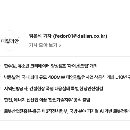
임은석 기자 (fedor01@dailian.co.kr)
기사 모아 보기 >
한수원, 유소년 크리에이터 양성캠프 '아이水크림' 개최
남동발전, 국내 최대 규모 400㎿ 태양광발전사업 착공식 개최…10년 
지역난방공사, 건설현장 폭염 대응실태 특별 현장안전점검
한전, 에너지 신산업 이끌 '한전기술지주' 공식 출범
로봇산업진흥원-육군 제2작전사령부, 국방 분야 피지컬 AI 기반 로봇전환