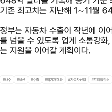
648억 달러를 기록해 동기 기준
기존 최고치는 지난해 1∼11월 6
정부는 자동차 수출이 작년에 이어 
를 넘을 수 있도록 업계 소통강화,
는 지원을 이어갈 계획이다.
#내수
#생산
#수출
#역기저효과
#자동차산업
#트리플감소