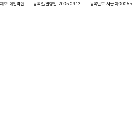
제호: 데일리안
등록일/발행일: 2005.09.13
등록번호: 서울 아00055