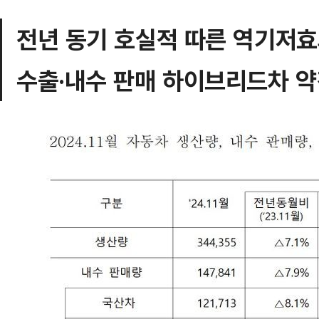
전년 동기 호실적 따른 역기저
수출·내수 판매 하이브리드차 