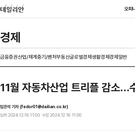
오피
경제
금융
증권
산업/재계
중기/벤처
부동산
글로벌경제
생활경제
경제일반
11월 자동차산업 트리플 감소…수
임은석 기자 (fedor01@dailian.co.kr)
입력 2024.12.16 11:00 수정 2024.12.16 11:00