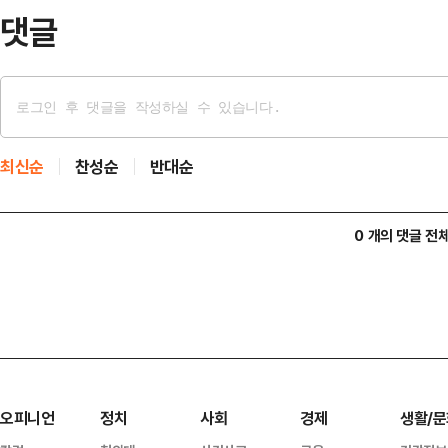
후 우는 2…
댓글
최신순
찬성순
반대순
0 개의 댓글 전
오피니언
정치
사회
경제
생활/문