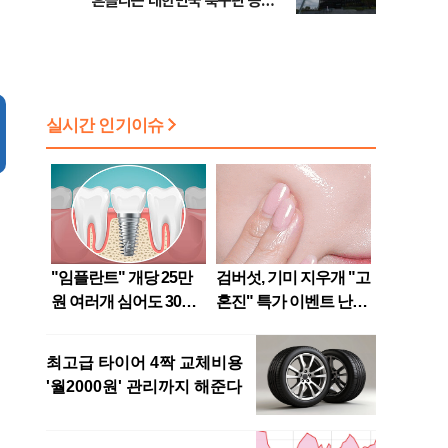
흔들리는 대한민국 축구판 등
[8/7(금) 데일리안 출근길 뉴스]