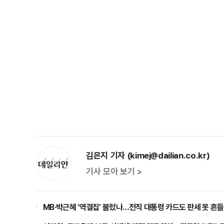
김은지 기자 (kimej@dailian.co.kr)
기사 모아 보기 >
MB·박근혜 '역결집' 불렀나…전직 대통령 카드도 판세 못 흔