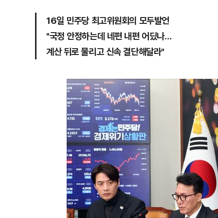
16일 민주당 최고위원회의 모두발언
"국정 안정하는데 네편 내편 어딨나…
계산 뒤로 물리고 신속 결단해달라"