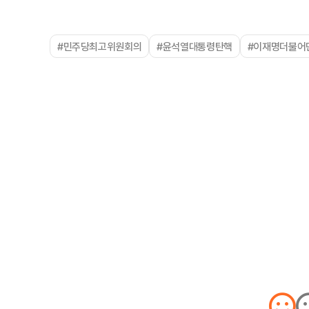
#민주당최고위원회의
#윤석열대통령탄핵
#이재명더불어