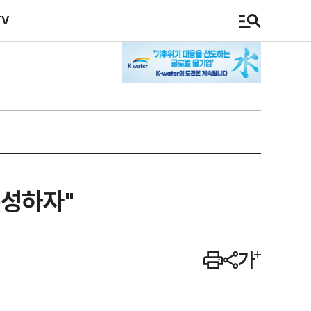
TV
구성하자"