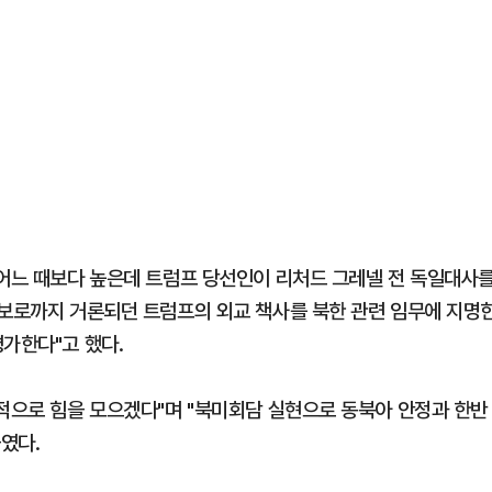
 어느 때보다 높은데 트럼프 당선인이 리처드 그레넬 전 독일대사
후보로까지 거론되던 트럼프의 외교 책사를 북한 관련 임무에 지명
가한다"고 했다.
극적으로 힘을 모으겠다"며 "북미회담 실현으로 동북아 안정과 한반
였다.