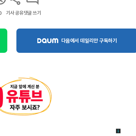
기사 공유
댓글 쓰기
0
다음에서 데일리안 구독하기