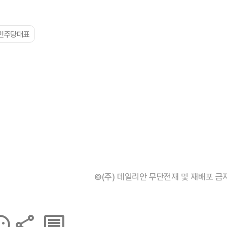
민주당대표
©(주) 데일리안 무단전재 및 재배포 금