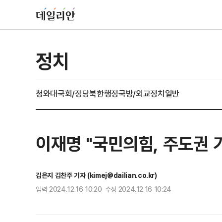
정치
청와대
국회/정당
북한
행정
국방/외교
정치일반
이재명 "국민의힘, 주도권
김은지 김찬주 기자 (kimej@dailian.co.kr)
입력 2024.12.16 10:20 수정 2024.12.16 10:24