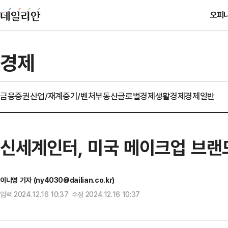
오피
경제
금융
증권
산업/재계
중기/벤처
부동산
글로벌경제
생활경제
경제일반
신세계인터, 미국 메이크업 브랜드
이나영 기자 (ny4030@dailian.co.kr)
입력 2024.12.16 10:37 수정 2024.12.16 10:37