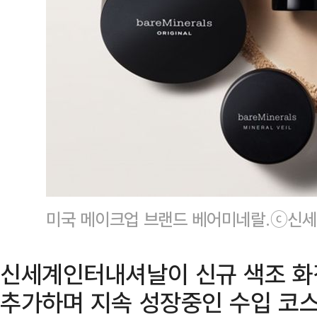
미국 메이크업 브랜드 베어미네랄.ⓒ신
신세계인터내셔날이 신규 색조 화
추가하며 지속 성장중인 수입 코스