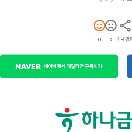
기사 공
0
0
네이버에서 데일리안 구독하기