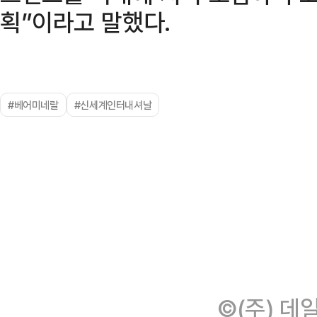
획”이라고 말했다.
#베어미네랄
#신세계인터내셔날
©(주) 데