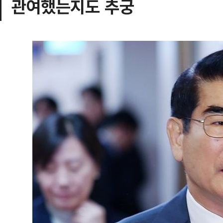
관여했는지도 추궁