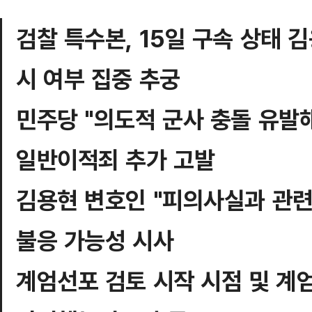
검찰 특수본, 15일 구속 상태
시 여부 집중 추궁
민주당 "의도적 군사 충돌 유발해
일반이적죄 추가 고발
김용현 변호인 "피의사실과 관련
불응 가능성 시사
계엄선포 검토 시작 시점 및 계