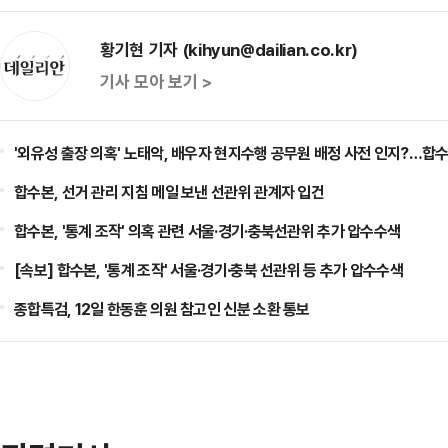
황기현 기자 (kihyun@dailian.co.kr)
기사 모아 보기 >
'외유성 출장 의혹' 노태악, 배우자 현지수행 공무원 배정 사전 인지?…합수
합수본, 선거 관리 지침 메일 보낸 선관위 관계자 입건
합수본, '통계 조작' 의혹 관련 서울·경기·충북선관위 추가 압수수색
[속보] 합수본, '통계 조작' 서울·경기·충북 선관위 등 추가 압수수색
종합특검, 12일 한동훈 의원 참고인 신분 소환 통보