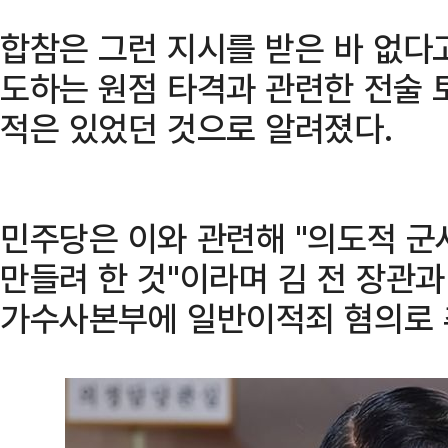
합참은 그런 지시를 받은 바 없다고
도하는 원점 타격과 관련한 전술 
적은 있었던 것으로 알려졌다.
민주당은 이와 관련해 "의도적 군
만들려 한 것"이라며 김 전 장관
가수사본부에 일반이적죄 혐의로 