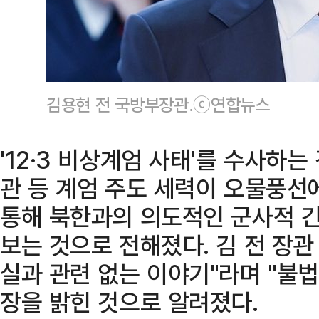
김용현 전 국방부장관.ⓒ연합뉴스
'12·3 비상계엄 사태'를 수사하는
관 등 계엄 주도 세력이 오물풍선
통해 북한과의 의도적인 군사적 
보는 것으로 전해졌다. 김 전 장관
실과 관련 없는 이야기"라며 "불법
장을 밝힌 것으로 알려졌다.