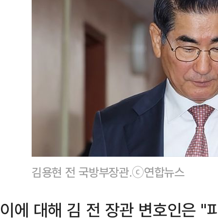
김용현 전 국방부장관.ⓒ연합뉴스
이에 대해 김 전 장관 변호인은 