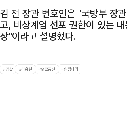
김 전 장관 변호인은 "국방부 장
고, 비상계엄 선포 권한이 있는 
장"이라고 설명했다.
#검찰
#김용현
#오물풍선
#원점타격