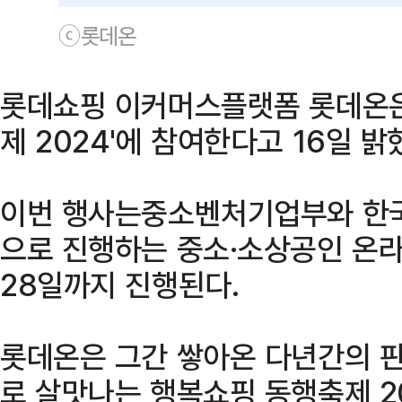
ⓒ롯데온
롯데쇼핑 이커머스플랫폼 롯데온은
제 2024'에 참여한다고 16일 밝
이번 행사는중소벤처기업부와 한
으로 진행하는 중소·소상공인 온
28일까지 진행된다.
롯데온은 그간 쌓아온 다년간의 
로 살맛나는 행복쇼핑 동행축제 2