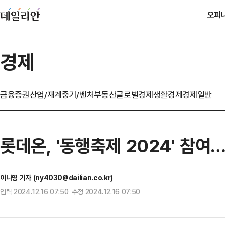
오피
경제
금융
증권
산업/재계
중기/벤처
부동산
글로벌경제
생활경제
경제일반
롯데온, '동행축제 2024' 참
이나영 기자 (ny4030@dailian.co.kr)
입력 2024.12.16 07:50 수정 2024.12.16 07:50