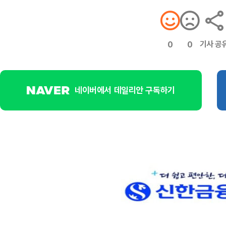
기사 공
0
0
네이버에서 데일리안 구독하기