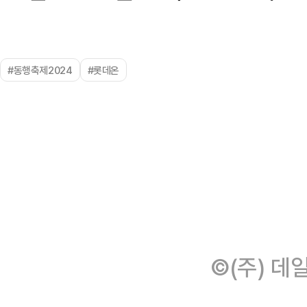
#동행축제2024
#롯데온
©(주) 데