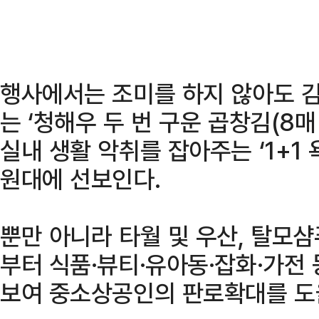
행사에서는 조미를 하지 않아도 김
는 ‘청해우 두 번 구운 곱창김(8매 
실내 생활 악취를 잡아주는 ‘1+1 
원대에 선보인다.
뿐만 아니라 타월 및 우산, 탈모샴
부터 식품·뷰티·유아동·잡화·가전
보여 중소상공인의 판로확대를 도