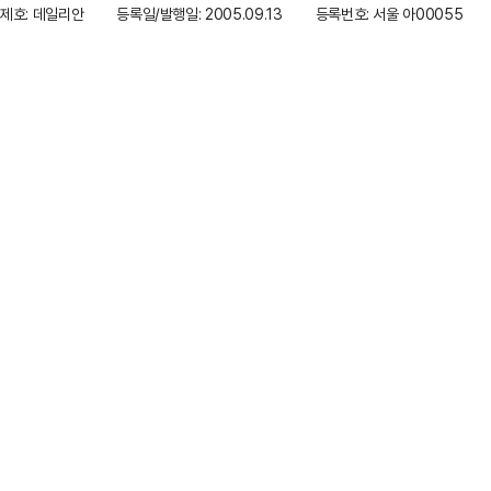
제호: 데일리안
등록일/발행일: 2005.09.13
등록번호: 서울 아00055