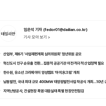
임은석 기자 (fedor01@dailian.co.kr)
기사 모아 보기 >
산업부, 제6기 '사업재편계획 심의위원회' 청년위원 공모
혁신도시 인구 순유출 전환…집중적 공공기관 이전·적극적 산업정책 필요
한수원, 유소년 크리에이터 양성캠프 '아이水크림' 개최
남동발전, 국내 최대 규모 400㎿ 태양광발전사업 착공식 개최…10년 
지역난방공사, 건설현장 폭염 대응실태 특별 현장안전점검