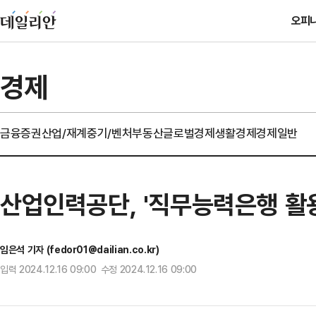
오피
경제
금융
증권
산업/재계
중기/벤처
부동산
글로벌경제
생활경제
경제일반
산업인력공단, '직무능력은행 활
임은석 기자 (fedor01@dailian.co.kr)
입력 2024.12.16 09:00 수정 2024.12.16 09:00