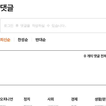
러북협력이 …
댓글
최신순
찬성순
반대순
0 개의 댓글 전
오피니언
정치
사회
경제
생활/문