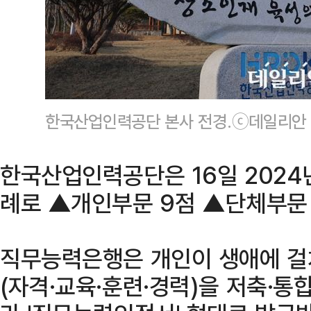
한국산업인력공단 본사 전경.ⓒ데일리안 
한국산업인력공단은 16일 2024
례로 ▲개인부문 9점 ▲단체부문 2
직무능력은행은 개인이 생애에 걸
(자격·교육·훈련·경력)을 저축·통