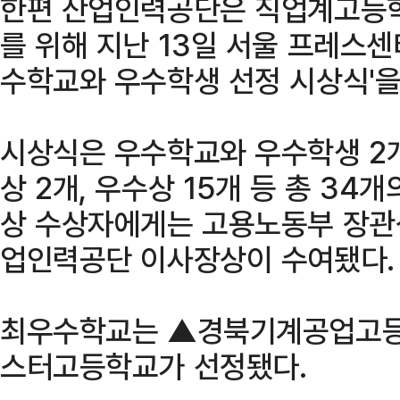
한편 산업인력공단은 직업계고등
를 위해 지난 13일 서울 프레스
수학교와 우수학생 선정 시상식'을
시상식은 우수학교와 우수학생 2
상 2개, 우수상 15개 등 총 34
상 수상자에게는 고용노동부 장관
업인력공단 이사장상이 수여됐다.
최우수학교는 ▲경북기계공업고
스터고등학교가 선정됐다.