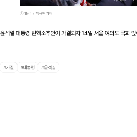
ⓒ데일리안 방규현 기자
윤석열 대통령 탄핵소추안이 가결되자 14일 서울 여의도 국회 앞
#가결
#대통령
#윤석열