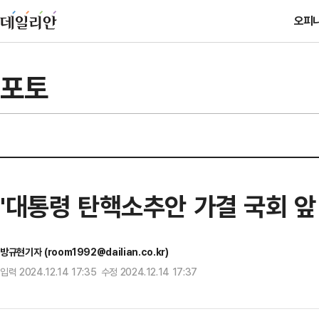
오피
포토
'대통령 탄핵소추안 가결 국회 앞
방규현기자 (room1992@dailian.co.kr)
입력 2024.12.14 17:35 수정 2024.12.14 17:37