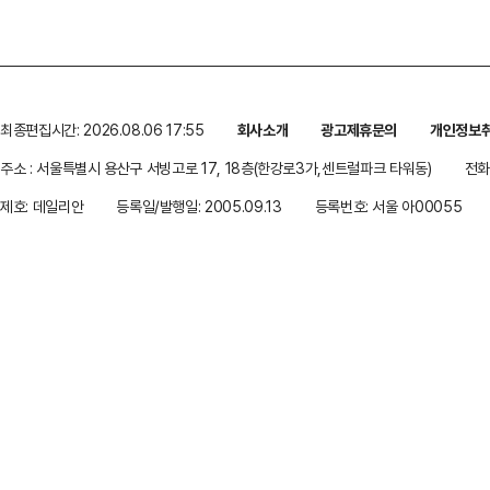
최종편집시간: 2026.08.06 17:55
회사소개
광고제휴문의
개인정보
주소 : 서울특별시 용산구 서빙고로 17, 18층(한강로3가,센트럴파크 타워동)
전화 
제호: 데일리안
등록일/발행일: 2005.09.13
등록번호: 서울 아00055