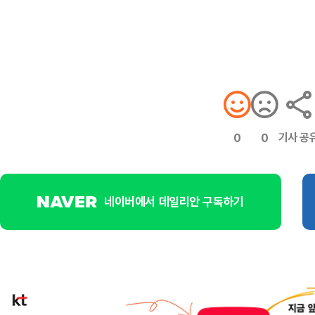
기사 공
0
0
네이버에서 데일리안 구독하기