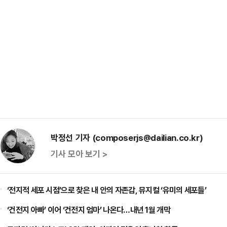
박정선 기자 (composerjs@dailian.co.kr)
기사 모아 보기 >
‘전지적 세포 시점’으로 찾은 내 안의 자존감, 뮤지컬 ‘유미의 세포들’
‘건전지 아빠’ 이어 ‘건전지 엄마’ 나온다…내년 1월 개막