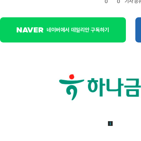
기사 공
0
0
네이버에서 데일리안 구독하기