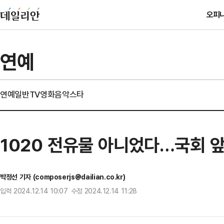
오피
연예
연예일반
TV
영화
음악
스타
1020 전유물 아니었다…국회 앞
박정선 기자 (composerjs@dailian.co.kr)
입력 2024.12.14 10:07 수정 2024.12.14 11:28