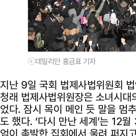
ⓒ데일리안 홍금표 기자
지난 9일 국회 법제사법위원회 
청래 법제사법위원장은 소녀시대의 
었다. 잠시 목이 메인 듯 말을 
도 했다. ‘다시 만난 세계’는 12
엄이 촉발한 집회에서 울려 퍼지고