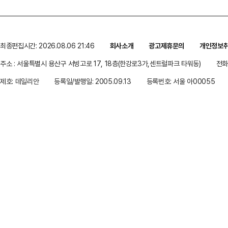
최종편집시간: 2026.08.06 21:46
회사소개
광고제휴문의
개인정보
주소 : 서울특별시 용산구 서빙고로 17, 18층(한강로3가,센트럴파크 타워동)
전화 
제호: 데일리안
등록일/발행일: 2005.09.13
등록번호: 서울 아00055