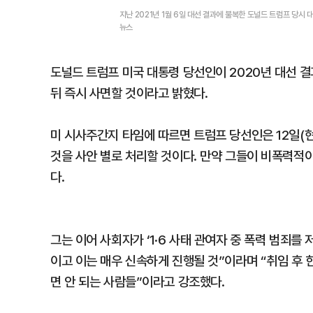
지난 2021년 1월 6일 대선 결과에 불복한 도널드 트럼프 당
뉴스
도널드 트럼프 미국 대통령 당선인이 2020년 대선 결
뒤 즉시 사면할 것이라고 밝혔다.
미 시사주간지 타임에 따르면 트럼프 당선인은 12일(현
것을 사안 별로 처리할 것이다. 만약 그들이 비폭력적
다.
그는 이어 사회자가 ‘1·6 사태 관여자 중 폭력 범죄를
이고 이는 매우 신속하게 진행될 것”이라며 “취임 후 
면 안 되는 사람들”이라고 강조했다.