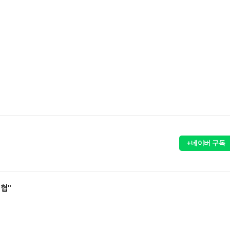
+네이버 구독
위협"