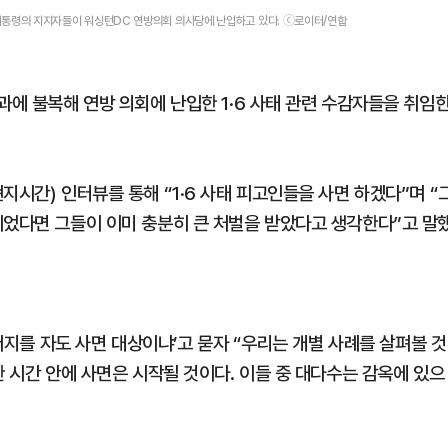
시 대통령의 지지자들이 워싱턴DC 연방의회 의사당에 난입하고 있다. ⓒ로이터/연합
과에 불복해 연방 의회에 난입한 1·6 사태 관련 수감자들을 취임
지시간) 인터뷰를 통해 “1·6 사태 피고인들을 사면 하겠다”며 “
이었다면 그들이 이미 충분히 큰 처벌을 받았다고 생각한다”고 말
 저지를 자도 사면 대상이냐’고 묻자 “우리는 개별 사례를 살펴볼 것
한 시간 안에 사면은 시작될 것이다. 이들 중 대다수는 감옥에 있으