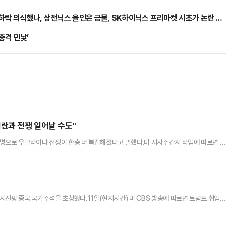
하락 의식했나, 삼전닉스 올인은 금물, SK하이닉스 프리마켓 시초가 논란 재
충격 민낯’
이란과 전쟁 일어날 수도"
파병으로 우크라이나 전쟁이 한층 더 복잡해졌다고 말했다.미 시사주간지 타임에 따르면 트
우크라이나를 포기할 것이냐’고 묻자 “나는 합의를 이뤄낼 것이다. 절대 포기하지 않을
보여줄 것”이라고 말했다.그러면서 트럼프 당선인은 “북한이 개입하면 복잡한 요소가 생긴
매우 잘 지내고 있다. 나는 그가 제대로 상대한 유일한 사람일 것이다…
시진핑 중국 국가주석을 초청했다.11일(현지시간) 미 CBS 방송에 따르면 트럼프 취임준
장을 보냈다. 시주 석이 초청을 수락한 지는 아직 알려지지 않았다. 트럼프 당선인의 취임
 외국 정상이 참석하는 경우는 없었다. 초청장을 보내는 경우도 이례적인 일이다. 특히 