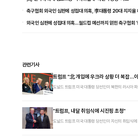
축구협회 외국인 심판에 성접대 의혹, 李대통령 20대 지지율 
점화, 김민석 "과반 승리 가능성 99%" 등
외국인 심판에 성접대 의혹…월드컵 예선까지 얽힌 축구협회 '
관련기사
트럼프 "北 개입에 우크라 상황 더 복잡…
도널드 트럼프 미국 대통령 당선인이 북한의 러시아 
럼프 당선인은 12일(현지시간) 인터뷰에서 사회자가 ‘
것”이라며 “합의 후 내가 얼마나 좋은 일을 했는지 
다”며 “나는 김정은 북한 국무위원장을 잘 안다. 그와 
"트럼프, 내달 취임식에 시진핑 초청"
도널드 트럼프 미국 대통령 당선인이 자신의 취임식에 
비위원회는 지난달 대선 직후 시 주석에서 취임식 초청
식은 내달 20일 열릴 예정이다.미국 대통령의 취임식에