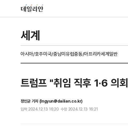
세계
아시아/호주
미국/중남미
유럽
중동/아프리카
세계일반
트럼프 "취임 직후 1·6 의
정인균 기자 (Ingyun@dailian.co.kr)
입력 2024.12.13 16:20 수정 2024.12.13 16:21