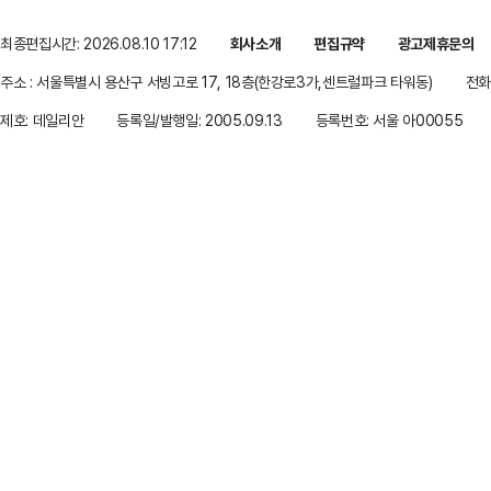
최종편집시간: 2026.08.10 17:12
회사소개
편집규약
광고제휴문의
주소 : 서울특별시 용산구 서빙고로 17, 18층(한강로3가,센트럴파크 타워동)
전화 
제호: 데일리안
등록일/발행일: 2005.09.13
등록번호: 서울 아00055