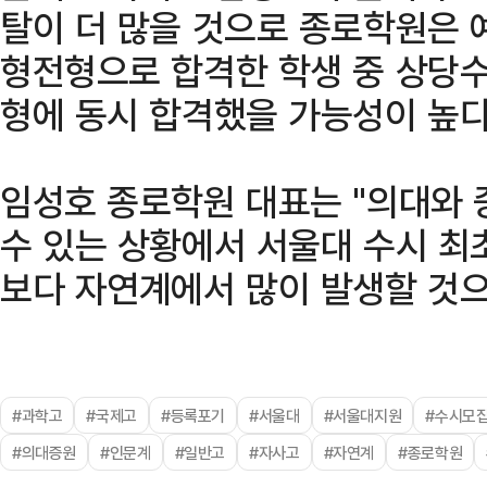
탈이 더 많을 것으로 종로학원은 
형전형으로 합격한 학생 중 상당
형에 동시 합격했을 가능성이 높다
임성호 종로학원 대표는 "의대와 
수 있는 상황에서 서울대 수시 
보다 자연계에서 많이 발생할 것으
#과학고
#국제고
#등록포기
#서울대
#서울대지원
#수시모
#의대증원
#인문계
#일반고
#자사고
#자연계
#종로학원