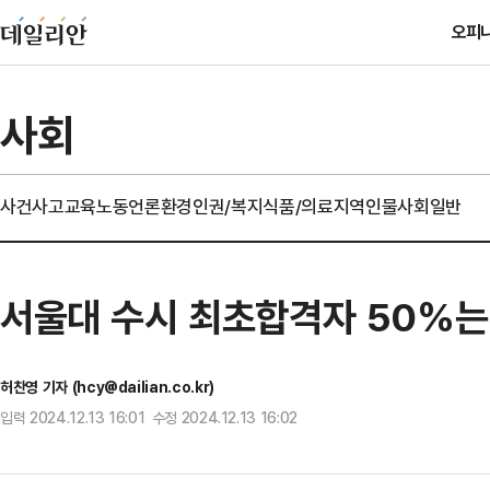
오피
사회
사건사고
교육
노동
언론
환경
인권/복지
식품/의료
지역
인물
사회일반
서울대 수시 최초합격자 50%는
허찬영 기자 (hcy@dailian.co.kr)
입력 2024.12.13 16:01 수정 2024.12.13 16:02