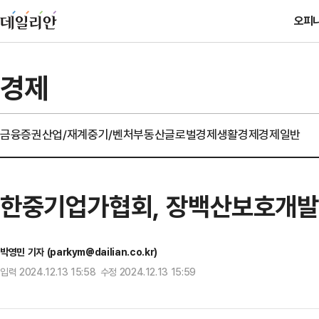
오피
경제
금융
증권
산업/재계
중기/벤처
부동산
글로벌경제
생활경제
경제일반
한중기업가협회, 장백산보호개발구
박영민 기자 (parkym@dailian.co.kr)
입력 2024.12.13 15:58 수정 2024.12.13 15:59