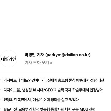
박영민 기자 (parkym@dailian.co.kr)
기사 모아 보기 >
카사베르디 ‘레드와인비니거’, 신세계 홈쇼핑 론칭 방송에서 전량 매진
디자이노블, 생성형 AI 시대 ‘GEO’ 기술력 국제 학술무대서 인정받아
전쟁의 한복판에서, 여성은 이미 평화를 살고 있었다
월드비전, 교육부와 학생 맞춤형 통합지원 체계 구축 MOU 진행