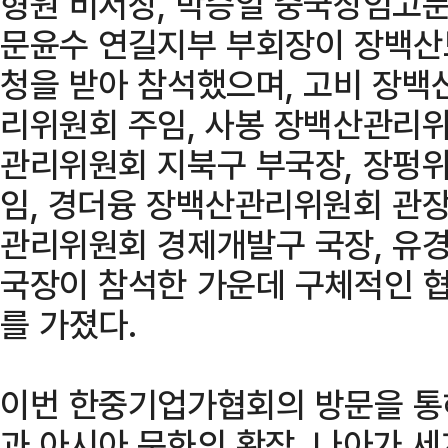
형원 비서장, 박승일 중국상임고문
문윤수 연길지부 부회장이 장백산
청을 받아 참석했으며, 고비 장
리위원회 주임, 사봉 장백산관리위
관리위원회 지북구 부국장, 장펑
임, 경더융 장백산관리위원회 관장
관리위원회 경제개발구 국장, 유
국장이 참석한 가운데 구체적인 
를 가졌다.
이번 한중기업가협회의 방문을 통
과 아시아 문화의 확장, 나아가 