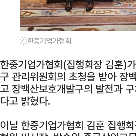
ⓒ한중기업가협회
한중기업가협회(집행회장 김훈)가
구 관리위원회의 초청을 받아 장
고 장백산보호개발구의 발전과 구
다고 밝혔다.
이날 한중기업가협회 김훈 집행회장