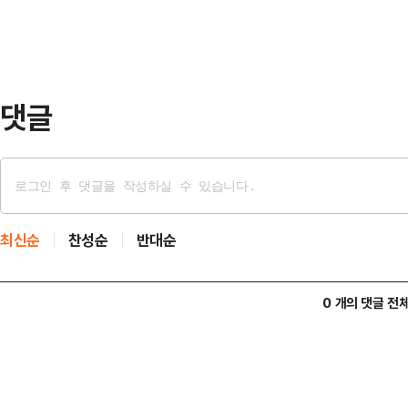
해서 거기에 대해 긍정적 반응을 보였
이 일방적 요구에 의해 국회 의사일
국회 운영을 해달라는…
댓글
최신순
찬성순
반대순
0 개의 댓글 전