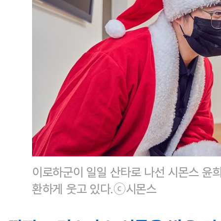
이로하군이 일일 산타로 나선 시몬스 윤희
환하게 웃고 있다.ⓒ시몬스