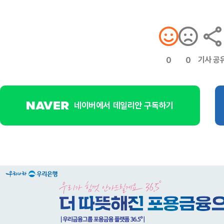
기사 공
0
0
네이버에서 데일리안 구독하기