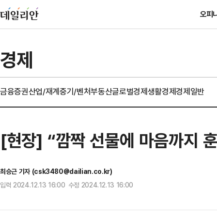
오피
경제
금융
증권
산업/재계
중기/벤처
부동산
글로벌경제
생활경제
경제일반
[현장] “깜짝 선물에 마음까지 훈
최승근 기자 (csk3480@dailian.co.kr)
입력 2024.12.13 16:00 수정 2024.12.13 16:00