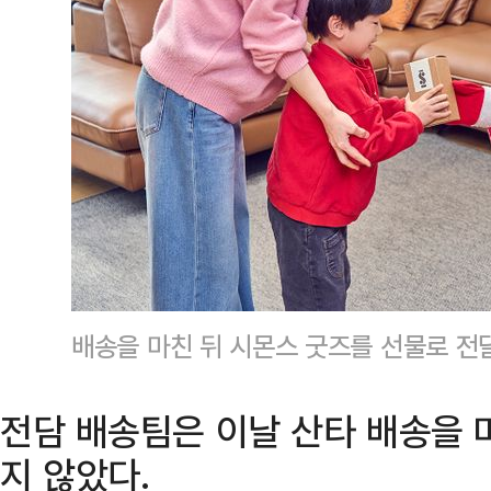
배송을 마친 뒤 시몬스 굿즈를 선물로 
전담 배송팀은 이날 산타 배송을 
지 않았다.