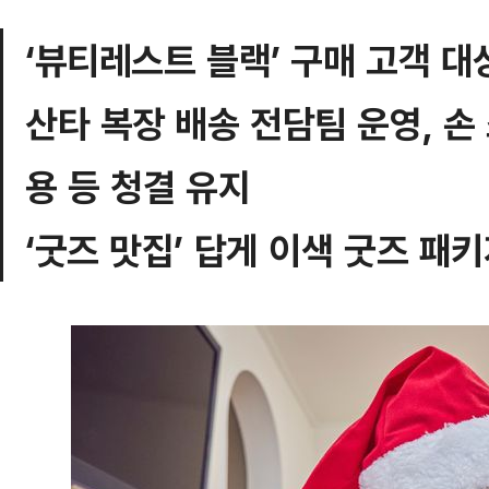
‘뷰티레스트 블랙’ 구매 고객 대
산타 복장 배송 전담팀 운영, 손
용 등 청결 유지
‘굿즈 맛집’ 답게 이색 굿즈 패