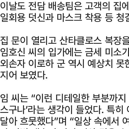
이날도 전담 배송팀은 고객의 집에
일회용 덧신과 마스크 착용 등 청
집 문이 열리고 산타클로스 복장을
임호신 씨의 입가에는 금세 미소가
외손자 이로하 군 역시 예상치 못
지어 보였다.
임 씨는 “이런 디테일한 부분까지 
스구나’라는 생각이 들었다. 특히
달아 흐뭇했다”며 “일상 속에서 