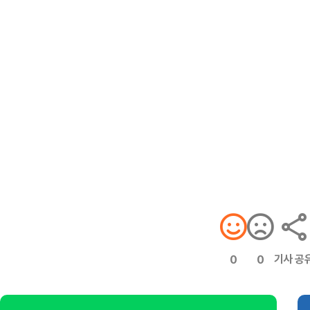
기사 공
0
0