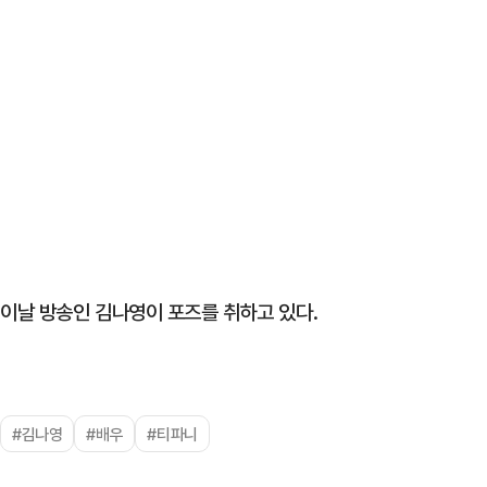
이날 방송인 김나영이 포즈를 취하고 있다.
#김나영
#배우
#티파니