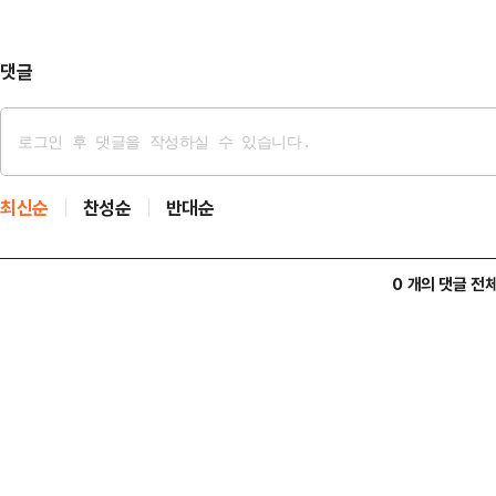
라면 양말이 깨끗할 것"이라고 말했
등 거리 곳곳…
댓글
최신순
찬성순
반대순
0 개의 댓글 전