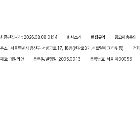
최종편집시간: 2026.08.08 01:14
회사소개
편집규약
광고제휴문의
주소 : 서울특별시 용산구 서빙고로 17, 18층(한강로3가,센트럴파크 타워동)
전화 
제호: 데일리안
등록일/발행일: 2005.09.13
등록번호: 서울 아00055