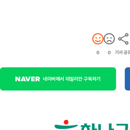
기사 공
0
0
네이버에서 데일리안 구독하기