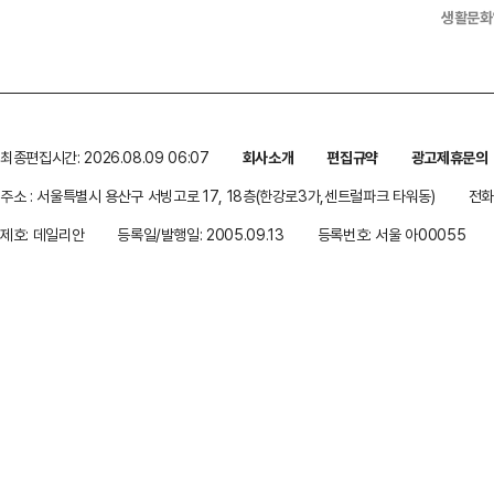
생활문화
최종편집시간: 2026.08.09 06:07
회사소개
편집규약
광고제휴문의
주소 : 서울특별시 용산구 서빙고로 17, 18층(한강로3가,센트럴파크 타워동)
전화 
제호: 데일리안
등록일/발행일: 2005.09.13
등록번호: 서울 아00055