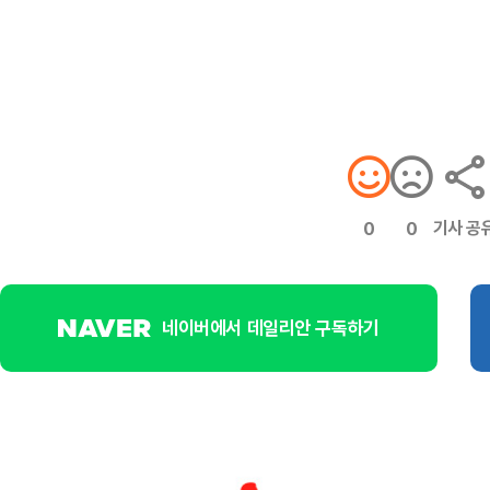
기사 공
0
0
네이버에서 데일리안 구독하기