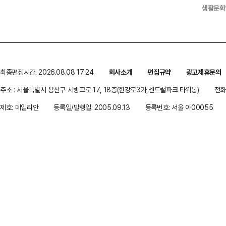
생활문화
최종편집시간: 2026.08.08 17:24
회사소개
편집규약
광고제휴문의
주소 : 서울특별시 용산구 서빙고로 17, 18층(한강로3가,센트럴파크 타워동)
전화 
제호: 데일리안
등록일/발행일: 2005.09.13
등록번호: 서울 아00055