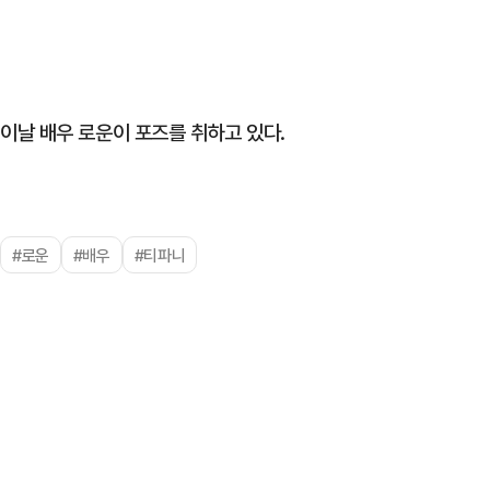
이날 배우 로운이 포즈를 취하고 있다.
#로운
#배우
#티파니