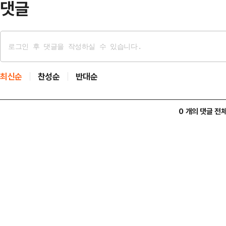
댓글
최신순
찬성순
반대순
0 개의 댓글 전