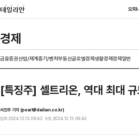
오피
경제
금융
증권
산업/재계
중기/벤처
부동산
글로벌경제
생활경제
경제일반
[특징주] 셀트리온, 역대 최대 
서진주 기자 (pearl@dailian.co.kr)
입력 2024.12.13 09:42 수정 2024.12.13 09:42