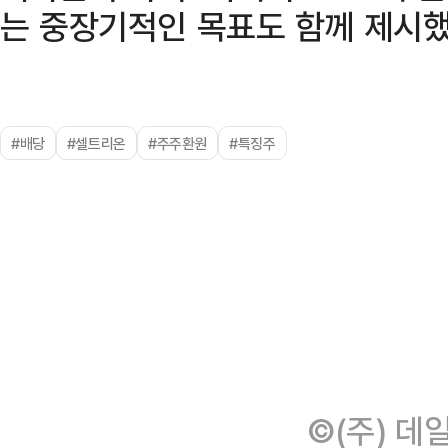
는 중장기적인 목표도 함께 제시했
#배당
#셀트리온
#주주환원
#특징주
©(주) 데