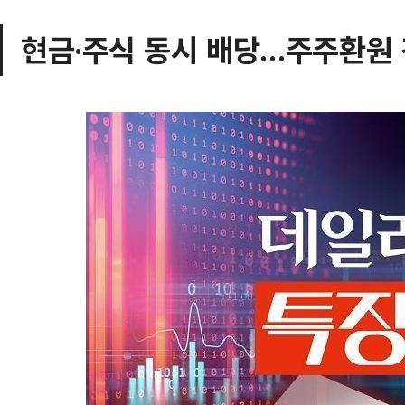
현금·주식 동시 배당…주주환원 