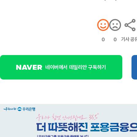
기사 공
0
0
네이버에서 데일리안 구독하기