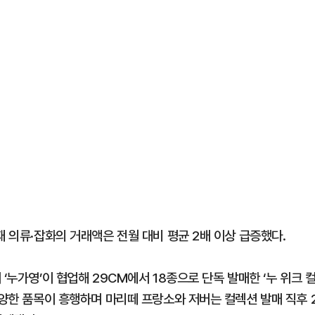
재 의류·잡화의 거래액은 전월 대비 평균 2배 이상 급증했다.
‘누가영’이 협업해 29CM에서 18종으로 단독 발매한 ‘누 위크 
다양한 품목이 흥행하며 마리떼 프랑소와 저버는 컬렉션 발매 직후 