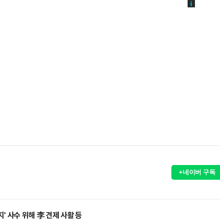
+네이버 구독
지' 사수 위해 李 견제 사활 등