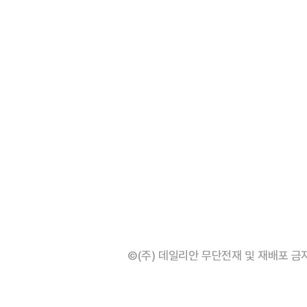
©(주) 데일리안 무단전재 및 재배포 금