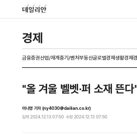
경제
금융
증권
산업/재계
중기/벤처
부동산
글로벌경제
생활경제
"올 겨울 벨벳·퍼 소재 뜬다
이나영 기자 (ny4030@dailian.co.kr)
입력 2024.12.13 07:50 수정 2024.12.13 07:50