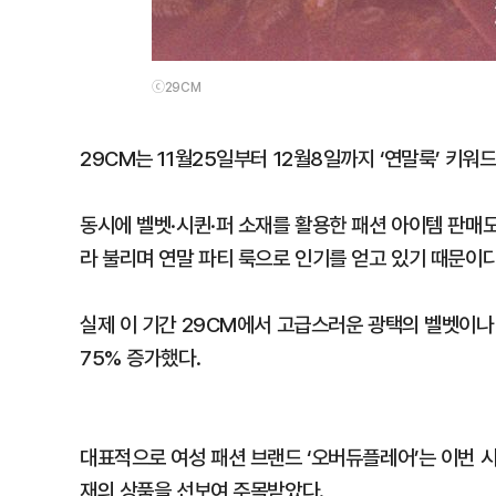
ⓒ29CM
29CM는 11월25일부터 12월8일까지 ‘연말룩’ 키워
동시에 벨벳·시퀸·퍼 소재를 활용한 패션 아이템 판매도
라 불리며 연말 파티 룩으로 인기를 얻고 있기 때문이다
실제 이 기간 29CM에서 고급스러운 광택의 벨벳이나
75% 증가했다.
대표적으로 여성 패션 브랜드 ‘오버듀플레어’는 이번 시
재의 상품을 선보여 주목받았다.