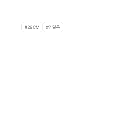
#29CM
#연말룩