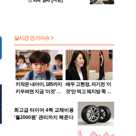
선 회복 실패 [시황]