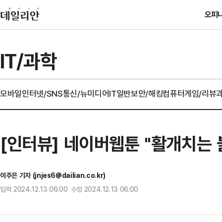
오피
IT/과학
모바일
인터넷/SNS
통신/뉴미디어
IT일반
보안/해킹
컴퓨터
게임/리뷰
[인터뷰] 네이버웹툰 "활개치는 
이주은 기자 (jnjes6@dailian.co.kr)
입력 2024.12.13 06:00 수정 2024.12.13 06:00