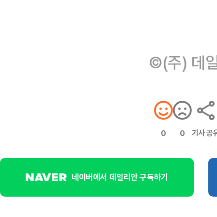
©(주) 데
기사 공
0
0
네이버에서 데일리안 구독하기