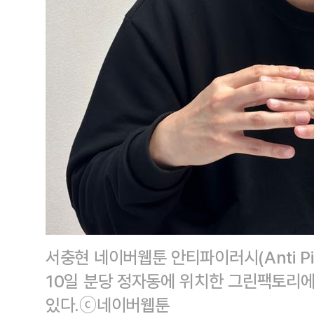
서충현 네이버웹툰 안티파이러시(Anti P
10일 분당 정자동에 위치한 그린팩토리
있다.ⓒ네이버웹툰