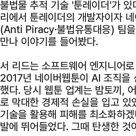
불법물 추적 기술 '툰레이더'가 있
리에서 툰레이더의 개발자이자 
(Anti Piracy·불법유통대응) 
만나 이야기를 들어봤다.
서 리드는 소프트웨어 엔지니어로
2017년 네이버웹툰이 AI 조직을
했다. 당시 웹툰 업계는 밤토끼,
로 막대한 경제적 손실을 입고 있
기술을 활용해 피해를 최소화하겠
발에 뛰어들었다. 그때 탄생한 것