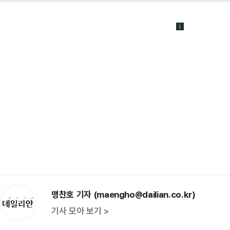
맹찬호 기자 (maengho@dailian.co.kr)
기사 모아 보기 >