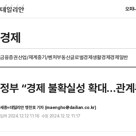
오피
경제
금융
증권
산업/재계
중기/벤처
부동산
글로벌경제
생활경제
경제일반
정부 “경제 불확실성 확대…관계
세종=데일리안 맹찬호 기자 (maengho@dailian.co.kr)
입력 2024.12.12 11:16 수정 2024.12.12 11:17