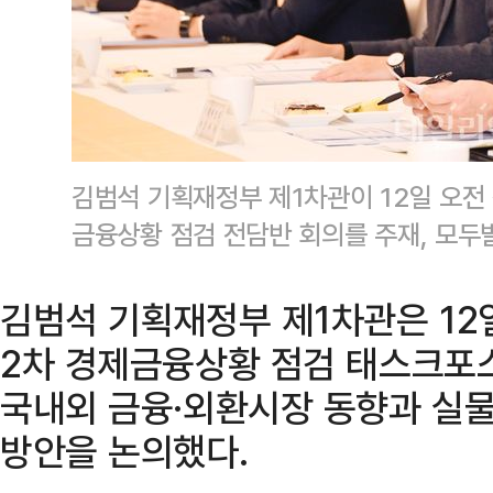
김범석 기획재정부 제1차관이 12일 오전
금융상황 점검 전담반 회의를 주재, 모두
김범석 기획재정부 제1차관은 12
2차 경제금융상황 점검 태스크포스
국내외 금융·외환시장 동향과 실
방안을 논의했다.