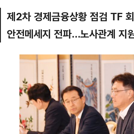
제2차 경제금융상황 점검 TF 
안전메세지 전파…노사관계 지