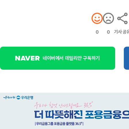
기사 공
0
0
네이버에서 데일리안 구독하기