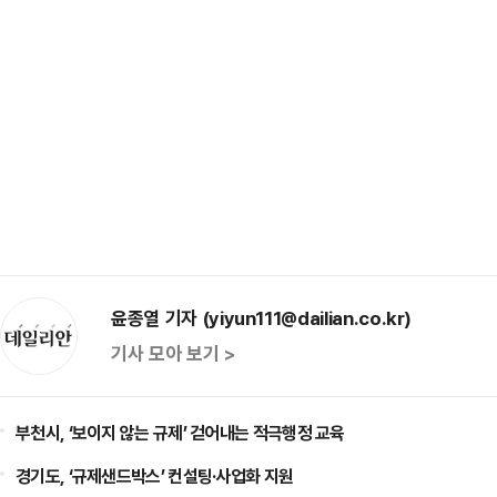
윤종열 기자 (yiyun111@dailian.co.kr)
기사 모아 보기 >
부천시, ‘보이지 않는 규제’ 걷어내는 적극행정 교육
경기도, ‘규제샌드박스’ 컨설팅·사업화 지원