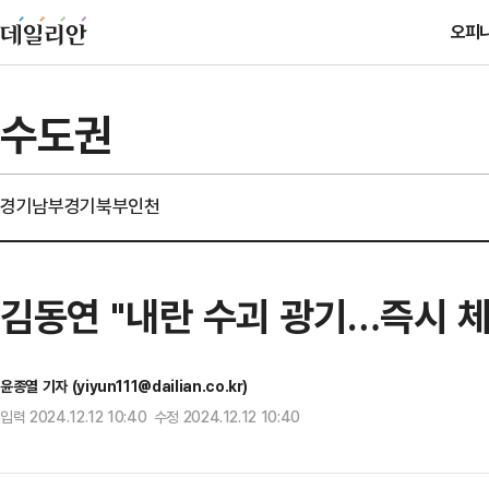
오피
수도권
경기남부
경기북부
인천
김동연 "내란 수괴 광기…즉시 체
윤종열 기자 (yiyun111@dailian.co.kr)
입력 2024.12.12 10:40 수정 2024.12.12 10:40