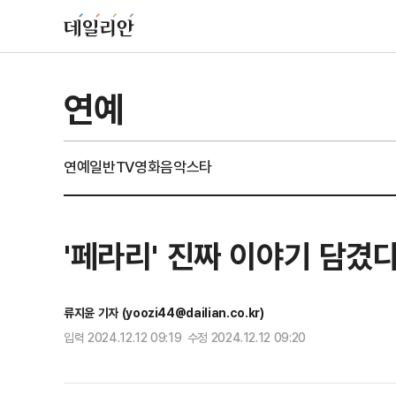
연예
연예일반
TV
영화
음악
스타
'페라리' 진짜 이야기 담겼
류지윤 기자 (yoozi44@dailian.co.kr)
입력 2024.12.12 09:19 수정 2024.12.12 09:20