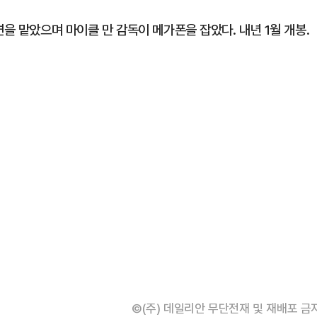
연을 맡았으며 마이클 만 감독이 메가폰을 잡았다. 내년 1월 개봉.
©(주) 데일리안 무단전재 및 재배포 금