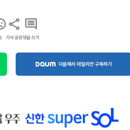
기사 공유
댓글 쓰기
0
다음에서 데일리안 구독하기