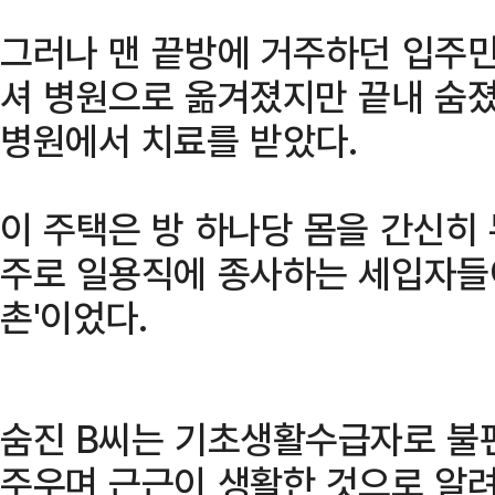
그러나 맨 끝방에 거주하던 입주민
셔 병원으로 옮겨졌지만 끝내 숨졌다
병원에서 치료를 받았다.
이 주택은 방 하나당 몸을 간신히 
주로 일용직에 종사하는 세입자들이
촌'이었다.
숨진 B씨는 기초생활수급자로 불
주우며 근근이 생활한 것으로 알려