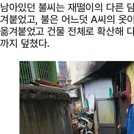
남아있던 불씨는 재떨이의 다른 
겨붙었고, 불은 어느덧 A씨의 옷이
옮겨붙었고 건물 전체로 확산해 
까지 덮쳤다.