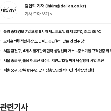
김인희 기자 (ihkim@dailian.co.kr)
기사 모아 보기 >
폭염 중대경보 7일 오후 6시 해제…토요일 최저 22℃, 최고 36℃
오세훈 "與 적반하장 도 넘어…공급절벽 만든 건 민주당"
서울 금천구, 4개 시험기관과 협력 상담센터 개소…중소기업 규격인증 취
서울 종로구, 홀몸 어르신 집수리 지원…12월까지 낙상방지 사업 추진
서울 중구, 광복 81주년 맞아 장충단공원서 야간 역사탐방 진행
관련기사