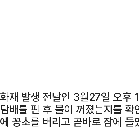
화재 발생 전날인 3월27일 오후 
담배를 핀 후 불이 꺼졌는지를 확
에 꽁초를 버리고 곧바로 잠에 들