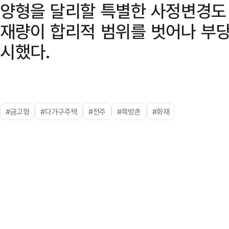
양형을 달리할 특별한 사정변경도
재량이 합리적 범위를 벗어나 부당
시했다.
#금고형
#다가구주택
#전주
#쪽방촌
#화재