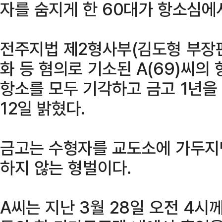
자를 숨지게 한 60대가 항소심에
전주지법 제2형사부(김도형 부장
화 등 혐의로 기소된 A(69)씨
항소를 모두 기각하고 금고 1년을
12일 밝혔다.
금고는 수형자를 교도소에 가두지만
하지 않는 형벌이다.
A씨는 지난 3월 28일 오전 4시