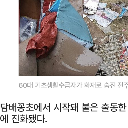
60대 기초생활수급자가 화재로 숨진 
담배꽁초에서 시작돼 불은 출동한 
에 진화됐다.