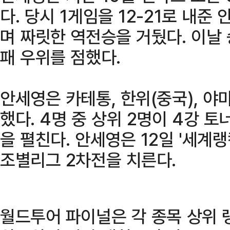
다. 당시 1게임을 12-21로 내준
며 짜릿한 역전승을 거뒀다. 이날 
패 우위를 점했다.
안세영은 카테통, 한위(중국), 야
했다. 4명 중 상위 2명이 4강 
을 펼친다. 안세영은 12일 '세계
조별리그 2차전을 치른다.
월드투어 파이널은 각 종목 상위 