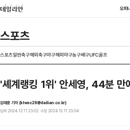
오피
스포츠
스포츠일반
축구
해외축구
야구
해외야구
농구
배구
UFC
골프
'셰계랭킹 1위' 안세영, 44분 
김태훈 기자 (ktwsc28@dailian.co.kr)
입력 2024.12.11 23:02 수정 2024.12.11 23:04