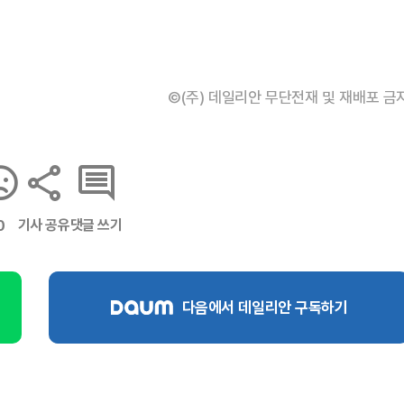
©(주) 데일리안 무단전재 및 재배포 금
기사 공유
댓글 쓰기
0
다음에서 데일리안 구독하기