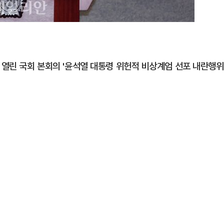
 열린 국회 본회의 '윤석열 대통령 위헌적 비상계엄 선포 내란행위