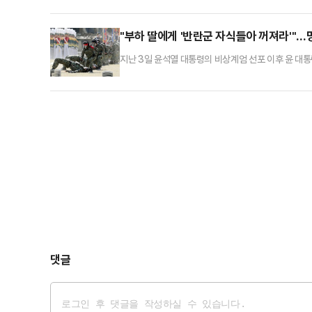
리 국민의 자랑이었던 ‘K-시리즈’는 최신판에 ‘K-계
친다. 기업 밸류업과 미래 준비를 위한 각종 프로젝트
"부하 딸에게 '반란군 자식들아 꺼져라'"…
지난 3일 윤석열 대통령의 비상계엄 선포 이후 윤 대
목소리가 커지고 있다.투입 배경을 명확히 인지하지 못
정치권에 따르면 이상현 특수전사령부 제1공수특전여단
서도 "어제 부하가 가족을 데리고 식사를 하러 가는데, 
댓글