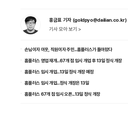
홍금표 기자 (goldpyo@dailian.co.kr)
기사 모아 보기 >
손님이자 이웃, 직원이자 주민...홈플러스가 돌아왔다
홈플러스 영업 재개...67개 점 임시 개업 후 13일 정식 개장
홈플러스 임시 개업...13일 정식 개장 예정
홈플러스 임시 개업...정식 개장은 13일
홈플러스 67개 점 임시 오픈...13일 정식 개장