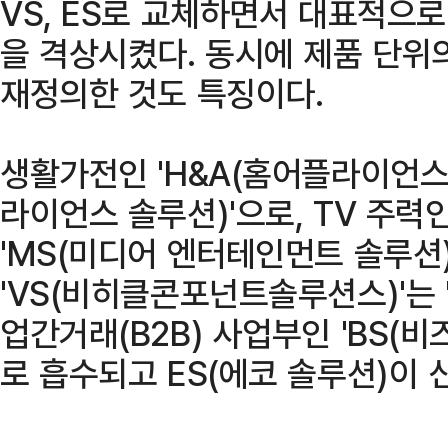
VS, ES로 교체하면서 대표적으로 
을 격상시켰다. 동시에 제품 단위
재정의한 것도 특징이다.
생활가전인 'H&A(홈어플라이언스
라이언스 솔루션)'으로, TV 주력
'MS(미디어 엔터테인먼트 솔루션)
'VS(비히클콘포넌트솔루션스)'는 
업간거래(B2B) 사업부인 'BS(
로 흡수되고 ES(에코 솔루션)이 