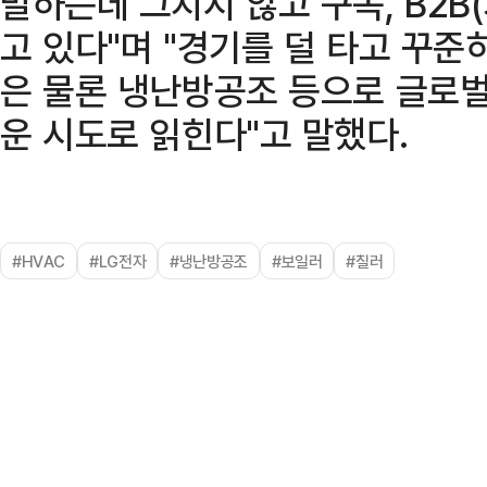
발하는데 그치지 않고 구독, B2B
고 있다"며 "경기를 덜 타고 꾸준
은 물론 냉난방공조 등으로 글로벌
운 시도로 읽힌다"고 말했다.
#HVAC
#LG전자
#냉난방공조
#보일러
#칠러