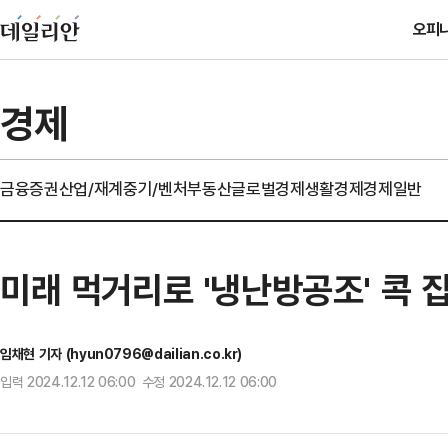
오피
경제
금융
증권
산업/재계
중기/벤처
부동산
글로벌경제
생활경제
경제일반
미래 먹거리로 '냉난방공조' 콕 
임채현 기자 (hyun0796@dailian.co.kr)
입력 2024.12.12 06:00 수정 2024.12.12 06:00