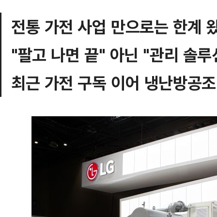
전통 가전 사업 만으로는 한계 
"팔고 나면 끝" 아닌 "관리 솔루
최근 가전 구독 이어 냉난방공조