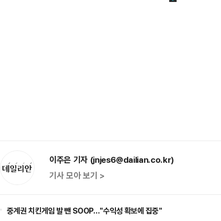
이주은 기자 (jnjes6@dailian.co.kr)
기사 모아 보기 >
중계권 치킨게임 발 뺀 SOOP…"수익성 확보에 집중"