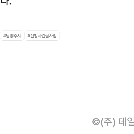
다.
#남양주시
#신청사건립사업
©(주) 데