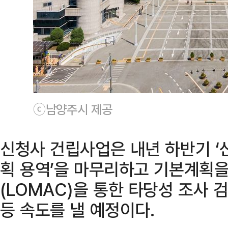
ⓒ남양주시 제공
신청사 건립사업은 내년 하반기 ‘
획 용역’을 마무리하고 기본계획
(LOMAC)을 통한 타당성 조사
등 속도를 낼 예정이다.