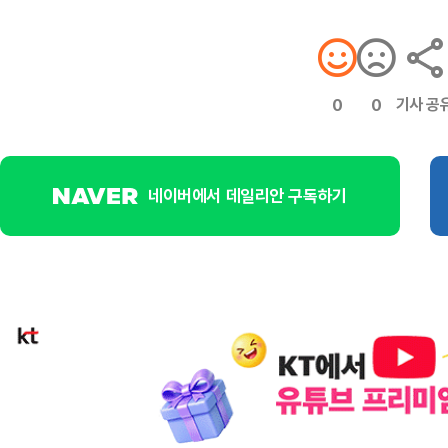
기사 공
0
0
네이버에서 데일리안 구독하기