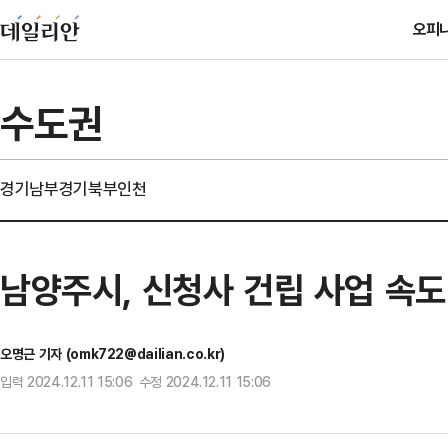
오피
수도권
경기남부
경기북부
인천
남양주시, 신청사 건립 사업 속도
오명근 기자 (omk722@dailian.co.kr)
입력 2024.12.11 15:06 수정 2024.12.11 15:06