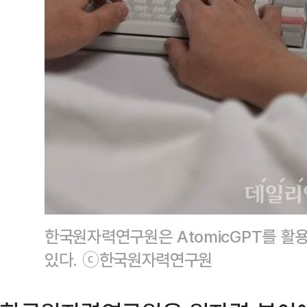
한국원자력연구원은 AtomicGPT를 활
있다. ⓒ한국원자력연구원