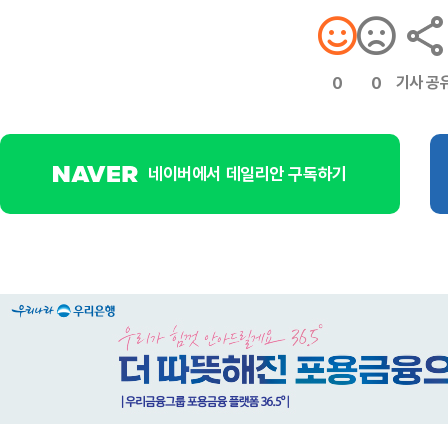
기사 공
0
0
네이버에서 데일리안 구독하기