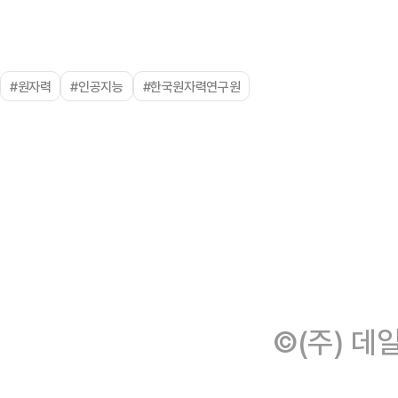
#원자력
#인공지능
#한국원자력연구원
©(주) 데