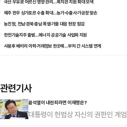
국산 우유로 어르신 영양 관리…복지관 지원 확대 모색
제주 한우 싱가포르 수출 확대…농가·수출사·가공장 맞손
농진청, 전남·경북·충남 폭염·가뭄 대응 현장 점검
한전기술지주 출범…에너지 공공기술 사업화 지원
사용후 배터리 이력·거래정보 한곳에…부처 간 시스템 연계
관련기사
윤석열이 내란죄라면 이재명은?
대통령이 헌법상 자신의 권한인 계엄
각 해제한 후 ‘내란수괴’로 몰리고 