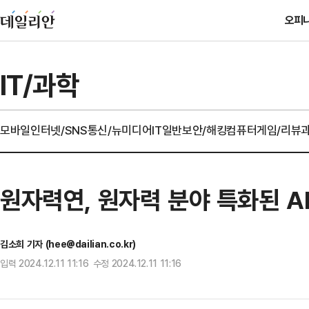
오피
IT/과학
모바일
인터넷/SNS
통신/뉴미디어
IT일반
보안/해킹
컴퓨터
게임/리뷰
원자력연, 원자력 분야 특화된 AI 
김소희 기자 (hee@dailian.co.kr)
입력 2024.12.11 11:16 수정 2024.12.11 11:16