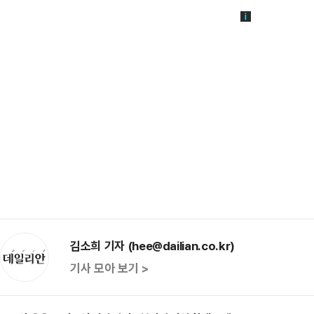
김소희 기자 (hee@dailian.co.kr)
기사 모아 보기 >