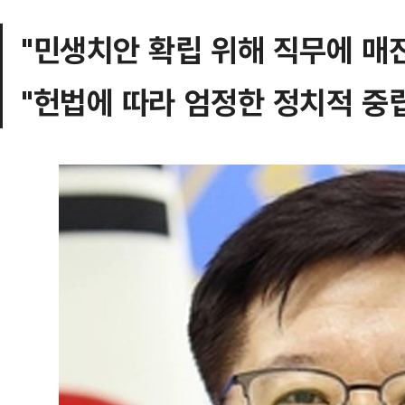
"민생치안 확립 위해 직무에 매
"헌법에 따라 엄정한 정치적 중립