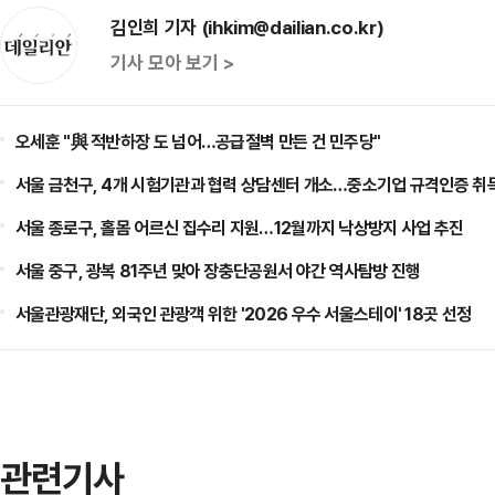
김인희 기자 (ihkim@dailian.co.kr)
기사 모아 보기 >
오세훈 "與 적반하장 도 넘어…공급절벽 만든 건 민주당"
서울 금천구, 4개 시험기관과 협력 상담센터 개소…중소기업 규격인증 취
서울 종로구, 홀몸 어르신 집수리 지원…12월까지 낙상방지 사업 추진
서울 중구, 광복 81주년 맞아 장충단공원서 야간 역사탐방 진행
서울관광재단, 외국인 관광객 위한 '2026 우수 서울스테이' 18곳 선정
관련기사