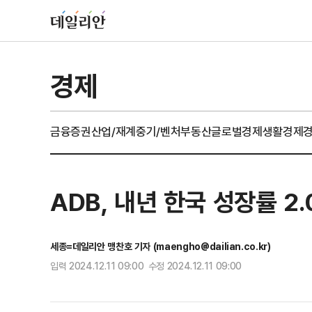
경제
금융
증권
산업/재계
중기/벤처
부동산
글로벌경제
생활경제
ADB, 내년 한국 성장률 
세종=데일리안 맹찬호 기자 (maengho@dailian.co.kr)
입력 2024.12.11 09:00 수정 2024.12.11 09:00