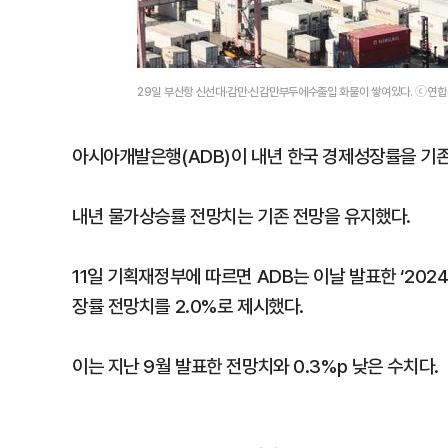
29일 부산항 신선대·감만·신감만부두에수출입 화물이 쌓여있다. ⓒ연
아시아개발은행(ADB)이 내년 한국 경제성장률을 기존 
내년 물가상승률 전망치는 기존 전망을 유지했다.
11일 기획재정부에 따르면 ADB는 이날 발표한 ‘202
장률 전망치를 2.0%로 제시했다.
이는 지난 9월 발표한 전망치와 0.3%p 낮은 수치다.