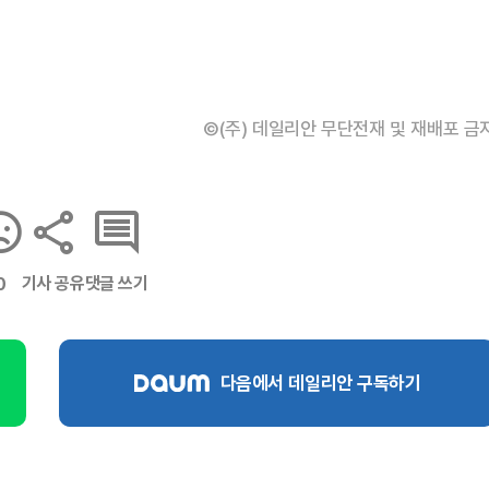
©(주) 데일리안 무단전재 및 재배포 금
기사 공유
댓글 쓰기
0
다음에서 데일리안 구독하기