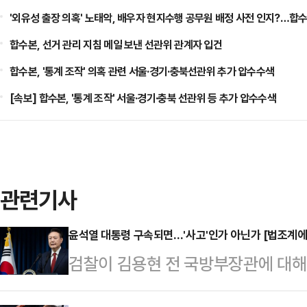
'외유성 출장 의혹' 노태악, 배우자 현지수행 공무원 배정 사전 인지?…합수
합수본, 선거 관리 지침 메일 보낸 선관위 관계자 입건
합수본, '통계 조작' 의혹 관련 서울·경기·충북선관위 추가 압수수색
[속보] 합수본, '통계 조작' 서울·경기·충북 선관위 등 추가 압수수색
관련기사
윤석열 대통령 구속되면…'사고'인가 아닌가 [법조계에 
검찰이 김용현 전 국방부장관에 대
을 사실상 '내란 수괴'로 적시했다. 