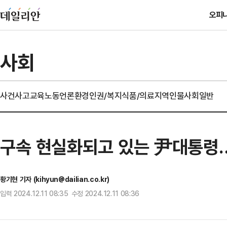
오피
사회
사건사고
교육
노동
언론
환경
인권/복지
식품/의료
지역
인물
사회일반
구속 현실화되고 있는 尹대통령
황기현 기자 (kihyun@dailian.co.kr)
입력 2024.12.11 08:35 수정 2024.12.11 08:36