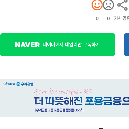
기사 공
0
0
네이버에서 데일리안 구독하기