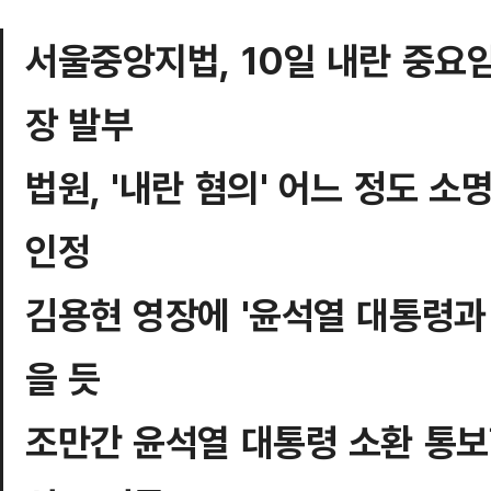
서울중앙지법, 10일 내란 중요
장 발부
법원, '내란 혐의' 어느 정도 
인정
김용현 영장에 '윤석열 대통령과
을 듯
조만간 윤석열 대통령 소환 통