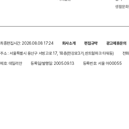
생활문화
최종편집시간: 2026.08.08 17:24
회사소개
편집규약
광고제휴문의
주소 : 서울특별시 용산구 서빙고로 17, 18층(한강로3가,센트럴파크 타워동)
전화 
제호: 데일리안
등록일/발행일: 2005.09.13
등록번호: 서울 아00055