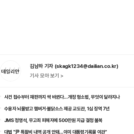
김남하 기자 (skagk1234@dailian.co.kr)
기사 모아 보기 >
사건 접수부터 재판까지 싹 바뀐다…개정 형소법, 무엇이 달라지나
수용자 뇌물받고 햄버거·불닭소스 제공 교도관, 1심 징역 7년
JMS 정명석, 무고죄 피해자에 500만원 지급 결정 불복
대법 "尹 특활비 내역 공개 안돼…이미 대통령기록물 이관"