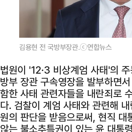
김용현 전 국방부장관.ⓒ연합뉴스
법원이 '12·3 비상계엄 사태'의 
방부 장관 구속영장을 발부하면서
함한 사태 관련자들을 내란죄로 수
다. 검찰이 계엄 사태와 관련해 내
원의 판단을 받음으로써, 현직 대
않는 불소추특권이 있는 윤 대통령