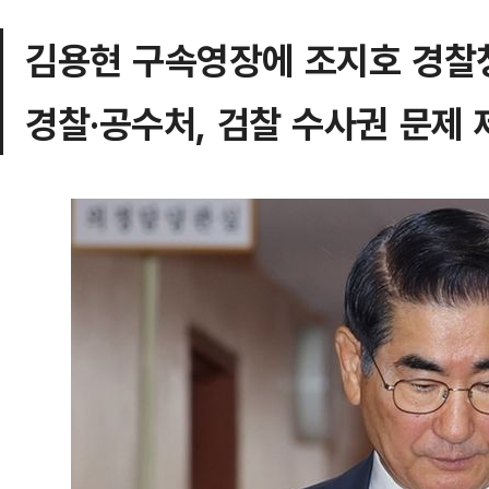
김용현 구속영장에 조지호 경찰청
경찰·공수처, 검찰 수사권 문제