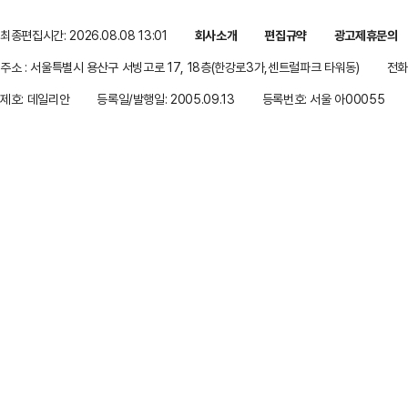
최종편집시간: 2026.08.08 13:01
회사소개
편집규약
광고제휴문의
주소 : 서울특별시 용산구 서빙고로 17, 18층(한강로3가,센트럴파크 타워동)
전화 
제호: 데일리안
등록일/발행일: 2005.09.13
등록번호: 서울 아00055