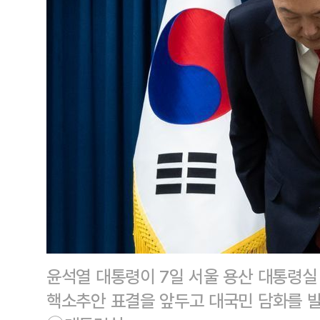
윤석열 대통령이 7일 서울 용산 대통령실
핵소추안 표결을 앞두고 대국민 담화를 