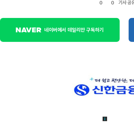
기사 공
0
0
네이버에서 데일리안 구독하기