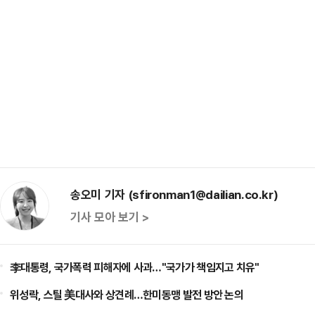
송오미 기자 (sfironman1@dailian.co.kr)
기사 모아 보기 >
李대통령, 국가폭력 피해자에 사과…"국가가 책임지고 치유"
위성락, 스틸 美대사와 상견례…한미동맹 발전 방안 논의