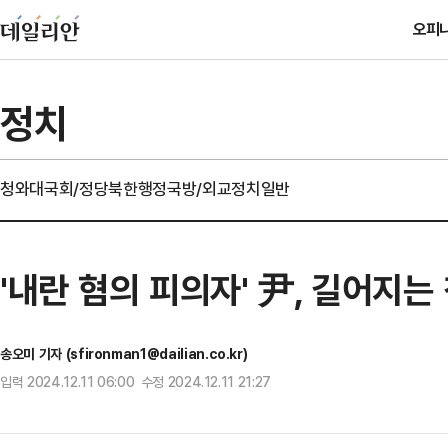
오피
정치
청와대
국회/정당
북한
행정
국방/외교
정치일반
'내란 혐의 피의자' 尹, 길어지
송오미 기자 (sfironman1@dailian.co.kr)
입력 2024.12.11 06:00 수정 2024.12.11 21:27