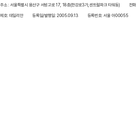
주소 : 서울특별시 용산구 서빙고로 17, 18층(한강로3가,센트럴파크 타워동)
전화 
제호: 데일리안
등록일/발행일: 2005.09.13
등록번호: 서울 아00055