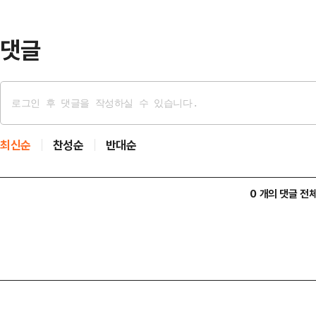
을 선포한다"고 밝혔다. 우리나라에서
희 당시 대통령이…
댓글
최신순
찬성순
반대순
0 개의 댓글 전