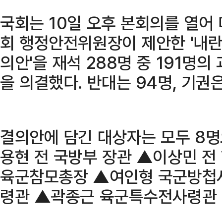
국회는 10일 오후 본회의를 열어
회 행정안전위원장이 제안한 '내
의안'을 재석 288명 중 191명
을 의결했다. 반대는 94명, 기권
결의안에 담긴 대상자는 모두 8
용현 전 국방부 장관 ▲이상민 전
육군참모총장 ▲여인형 국군방첩
령관 ▲곽종근 육군특수전사령관