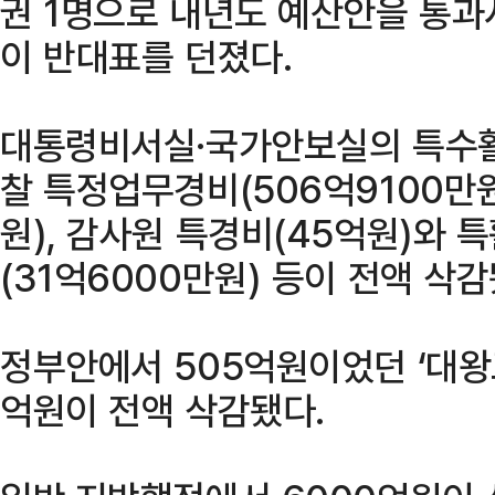
권 1명으로 내년도 예산안을 통과
이 반대표를 던졌다.
대통령비서실·국가안보실의 특수활동
찰 특정업무경비(506억9100만
원), 감사원 특경비(45억원)와 특
(31억6000만원) 등이 전액 삭감
정부안에서 505억원이었던 ‘대왕
억원이 전액 삭감됐다.