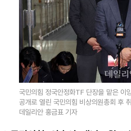
국민의힘 정국안정화TF 단장을 맡은 이양
공개로 열린 국민의힘 비상의원총회 후 취
데일리안 홍금표 기자