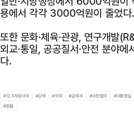
일반·지방행정에서 6000억원이 
용에서 각각 3000억원이 줄었다
또한 문화·체육·관광, 연구개발(R&
외교·통일, 공공질서·안전 분야에
다.
#12.3계엄사태
#감액
#국회
#금투세
#내란혐의
#대통령실
#환율