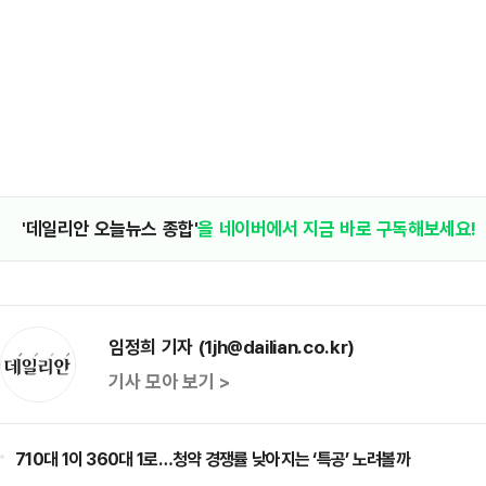
'데일리안 오늘뉴스 종합'
을 네이버에서 지금 바로 구독해보세요!
임정희 기자 (1jh@dailian.co.kr)
기사 모아 보기 >
710대 1이 360대 1로…청약 경쟁률 낮아지는 ‘특공’ 노려볼까