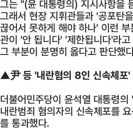
그는 "(윤 대통령의) 지시사항을 
그래서 현장 지휘관들과 '공포탄을
끊어서 못하게 해야 하나' 이런 부
관이 '안 됩니다' '제한됩니다'라
그 부분이 분명히 옳다고 판단했다
▲尹 등 '내란혐의 8인 신속체포'
더불어민주당이 윤석열 대통령의 '1
내란범죄 혐의자의 신속체포를 요
를 통과했다.