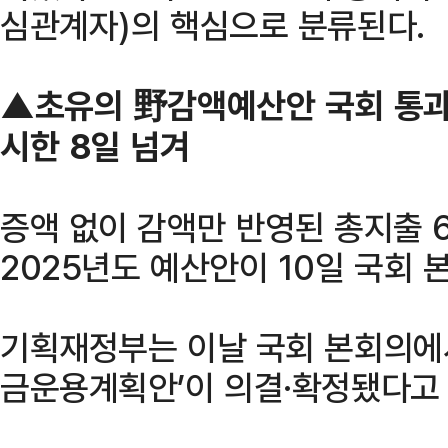
심관계자)의 핵심으로 분류된다.
▲초유의 野감액예산안 국회 통과…
시한 8일 넘겨
증액 없이 감액만 반영된 총지출 
2025년도 예산안이 10일 국회 
기획재정부는 이날 국회 본회의에서
금운용계획안’이 의결·확정됐다고 