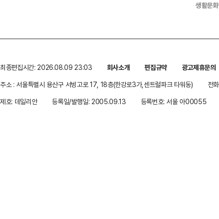
생활문화
최종편집시간: 2026.08.09 23:03
회사소개
편집규약
광고제휴문의
주소 : 서울특별시 용산구 서빙고로 17, 18층(한강로3가,센트럴파크 타워동)
전화 
제호: 데일리안
등록일/발행일: 2005.09.13
등록번호: 서울 아00055