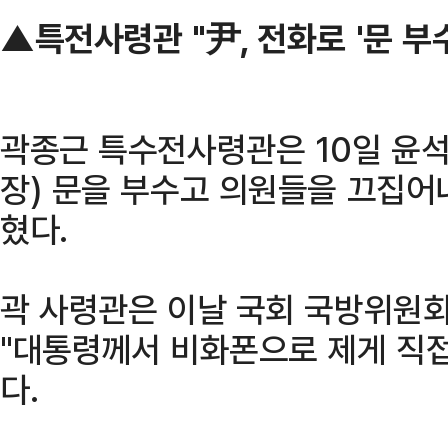
▲특전사령관 "尹, 전화로 '문 부
곽종근 특수전사령관은 10일 윤석
장) 문을 부수고 의원들을 끄집어
혔다.
곽 사령관은 이날 국회 국방위원
"대통령께서 비화폰으로 제게 직접
다.