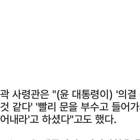
곽 사령관은 "(윤 대통령이) '의
것 같다' '빨리 문을 부수고 들어
어내라'고 하셨다"고도 했다.