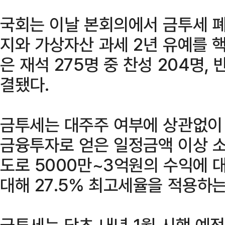
국회는 이날 본회의에서 금투세 폐
지와 가상자산 과세 2년 유예를 
은 재석 275명 중 찬성 204명, 
결됐다.
금투세는 대주주 여부에 상관없이 
금융투자로 얻은 일정금액 이상 소
도로 5000만~3억원의 수익에 대
대해 27.5% 최고세율을 적용하는
금투세는 당초 내년 1월 시행 예