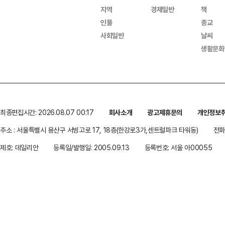
지역
경제일반
책
인물
종교
사회일반
날씨
생활문화
최종편집시간: 2026.08.07 00:17
회사소개
광고제휴문의
개인정보
주소 : 서울특별시 용산구 서빙고로 17, 18층(한강로3가,센트럴파크 타워동)
전화 
제호: 데일리안
등록일/발행일: 2005.09.13
등록번호: 서울 아00055