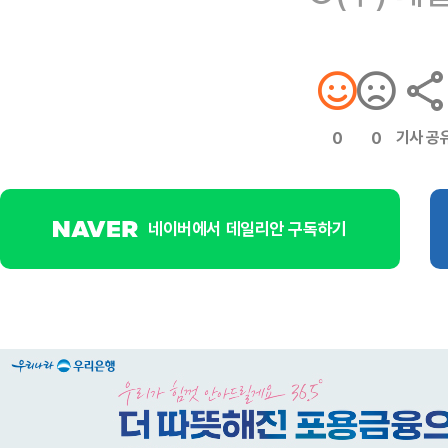
기사 공
0
0
네이버에서 데일리안 구독하기