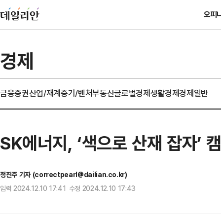
오피
경제
금융
증권
산업/재계
중기/벤처
부동산
글로벌경제
생활경제
경제일반
SK에너지, ‘색으로 산재 잡자’ 
정진주 기자 (correctpearl@dailian.co.kr)
입력 2024.12.10 17:41 수정 2024.12.10 17:43