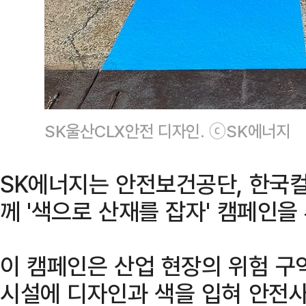
SK울산CLX안전 디자인. ⓒSK에너지
SK에너지는 안전보건공단, 한
께 '색으로 산재를 잡자' 캠페인을
이 캠페인은 산업 현장의 위험 구역
시설에 디자인과 색을 입혀 안전