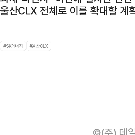
울산CLX 전체로 이를 확대할 계
#SK에너지
#울산CLX
©(주) 데