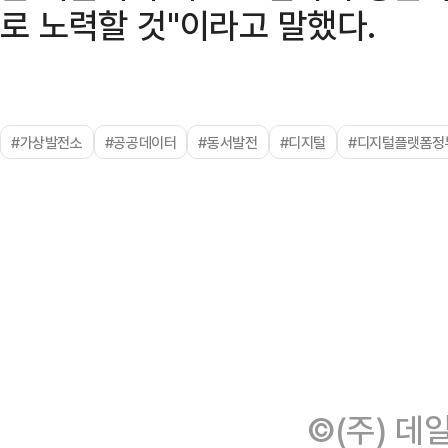
로 노력할 것"이라고 말했다.
#가상발전소
#공공데이터
#동서발전
#디지털
#디지털플랫폼정
©(주) 데