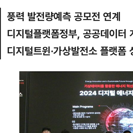
풍력 발전량예측 공모전 연계
디지털플랫폼정부, 공공데이터 
디지털트윈·가상발전소 플랫폼 