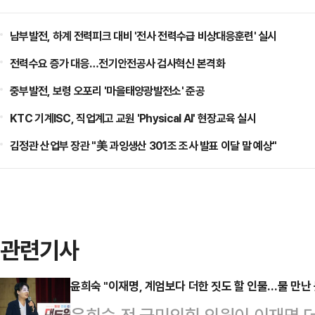
남부발전, 하계 전력피크 대비 '전사 전력수급 비상대응훈련' 실시
전력수요 증가 대응…전기안전공사 검사혁신 본격화
중부발전, 보령 오포리 '마을태양광발전소' 준공
KTC 기계ISC, 직업계고 교원 'Physical AI' 현장교육 실시
김정관 산업부 장관 "美 과잉생산 301조 조사 발표 이달 말 예상"
관련기사
윤희숙 "이재명, 계엄보다 더한 짓도 할 인물…물 만난 