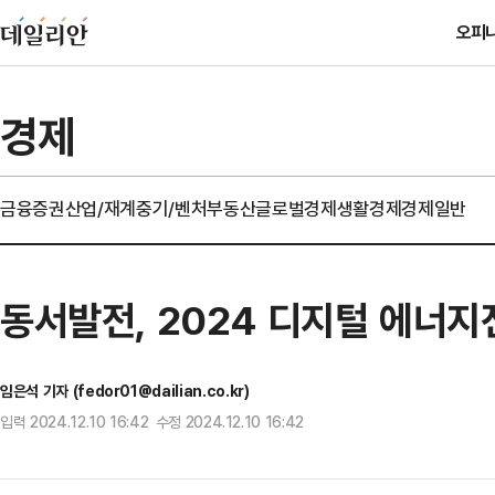
오피
경제
금융
증권
산업/재계
중기/벤처
부동산
글로벌경제
생활경제
경제일반
동서발전, 2024 디지털 에너
임은석 기자 (fedor01@dailian.co.kr)
입력 2024.12.10 16:42 수정 2024.12.10 16:42