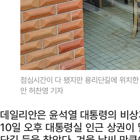
점심시간이 다 됐지만 용리단길에 위치한
안 허찬영 기자
데일리안은 윤석열 대통령의 비상
10일 오후 대통령실 인근 상권이
단길 등을 찾았다. 겨울 날씨 만