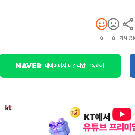
기사 공
0
0
네이버에서 데일리안 구독하기