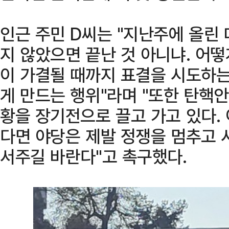
인근 주민 D씨는 "지난주에 올린
지 않았으면 끝난 것 아니냐. 어
이 가결될 때까지 표결을 시도하는
게 만드는 행위"라며 "또한 탄핵
황을 장기전으로 끌고 가고 있다.
다면 야당은 제발 정쟁을 멈추고 
서주길 바란다"고 촉구했다.