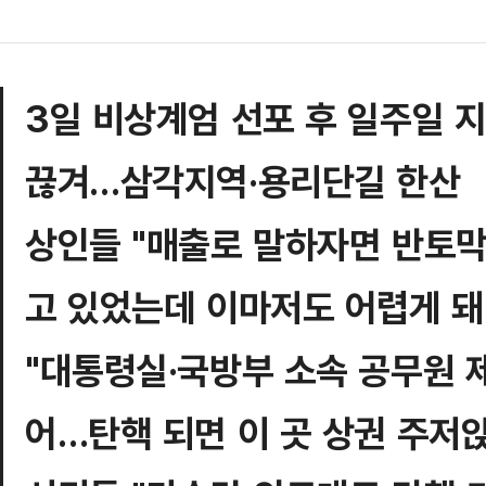
3일 비상계엄 선포 후 일주일 지
끊겨…삼각지역·용리단길 한산
상인들 "매출로 말하자면 반토
고 있었는데 이마저도 어렵게 돼
"대통령실·국방부 소속 공무원 
어…탄핵 되면 이 곳 상권 주저앉