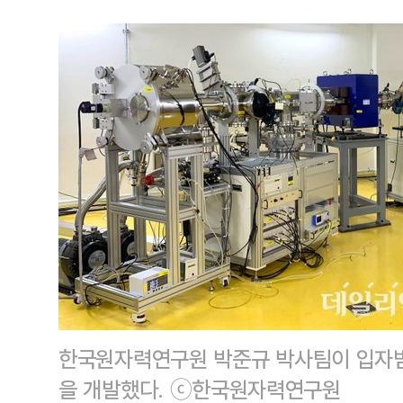
한국원자력연구원 박준규 박사팀이 입자빔
을 개발했다. ⓒ한국원자력연구원