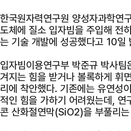
한국원자력연구원 양성자과학연구단
도체에 질소 입자빔을 주입해 전
는 기술 개발에 성공했다고 10일 
입자빔이용연구부 박준규 박사팀은
겨지는 힘을 받거나 볼록하게 휘면
리에 착안했다. 기존에는 유연성이
적인 힘을 가하기 어려웠는데, 연
콘 산화절연막(SiO2)을 부풀리는