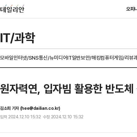
오피
IT/과학
모바일
인터넷/SNS
통신/뉴미디어
IT일반
보안/해킹
컴퓨터
게임/리뷰
원자력연, 입자빔 활용한 반도체 
김소희 기자 (hee@dailian.co.kr)
입력 2024.12.10 15:32 수정 2024.12.10 15:32