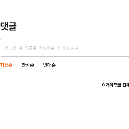
다.윤 대통령의 국정수행 긍정평가는
댓글
최신순
찬성순
반대순
0 개의 댓글 전