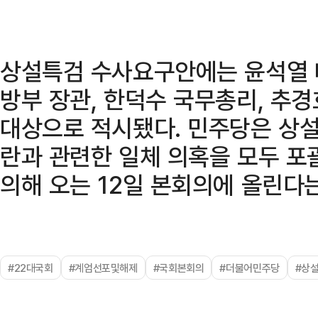
상설특검 수사요구안에는 윤석열 
방부 장관, 한덕수 국무총리, 추
대상으로 적시됐다. 민주당은 상
란과 관련한 일체 의혹을 모두 포
의해 오는 12일 본회의에 올린다
#22대국회
#계엄선포및해제
#국회본회의
#더불어민주당
#상