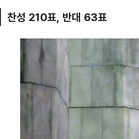
찬성 210표, 반대 63표