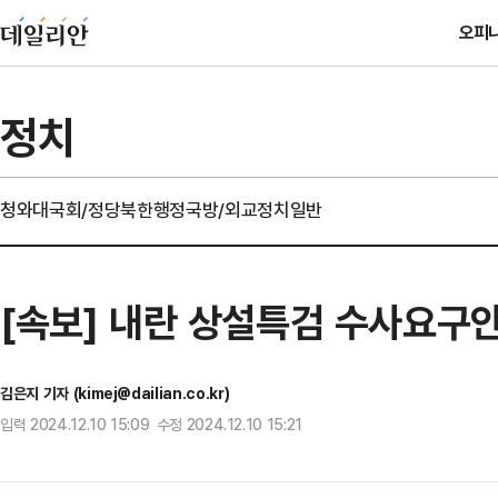
오피
정치
청와대
국회/정당
북한
행정
국방/외교
정치일반
[속보] 내란 상설특검 수사요구안
김은지 기자 (kimej@dailian.co.kr)
입력 2024.12.10 15:09 수정 2024.12.10 15:21